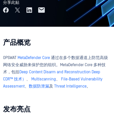
分享此贴
产品概览
OPSWAT
MetaDefender Core
通过在多个数据通道上防范高级
网络安全威胁来保护您的组织。MetaDefender Core 多种技
术，包括
Deep Content Disarm and Reconstruction Deep
CDR™ 技术）
、
Multiscanning
、
File-Based Vulnerability
Assessment
、
数据防泄漏
及
Threat Intelligence
。
发布亮点