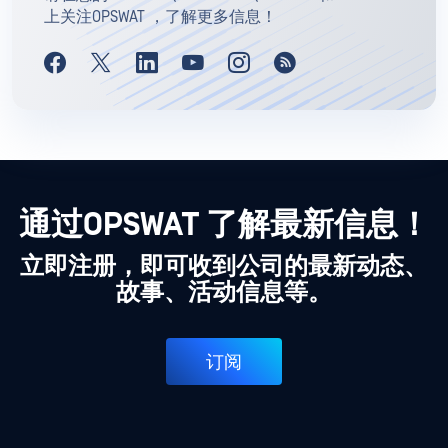
上关注OPSWAT ，了解更多信息！
通过OPSWAT 了解最新信息！
立即注册，即可收到公司的最新动态、
故事、活动信息等。
订阅