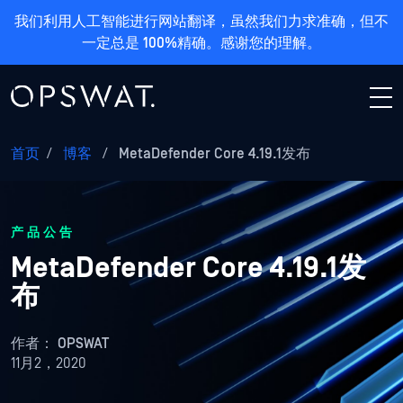
我们利用人工智能进行网站翻译，虽然我们力求准确，但不
一定总是 100%精确。感谢您的理解。
首页
/
博客
/
MetaDefender Core 4.19.1发布
产品公告
MetaDefender Core 4.19.1发
布
作者：
OPSWAT
11月2，2020