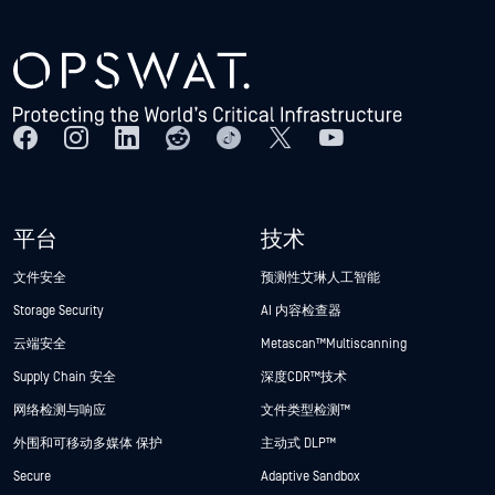
平台
技术
文件安全
预测性艾琳人工智能
Storage Security
AI 内容检查器
云端安全
Metascan™ Multiscanning
Supply Chain 安全
深度CDR™技术
网络检测与响应
文件类型检测™
外围和可移动多媒体 保护
主动式 DLP™
Secure
Adaptive Sandbox