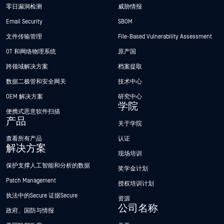
零日漏洞检测
威胁情报
Email Security
SBOM
文件传输管理
File-Based Vulnerability Assessment
OT 和网络物理系统
原产国
跨领域解决方案
档案提取
数据二极管和安全网关
技术中心
OEM 解决方案
研究中心
学院
便携式恶意软件扫描
产品
关于学院
查看所有产品
认证
解决方案
现场培训
保护支撑人工智能和分析的数据
奖学金计划
Patch Management
授权培训计划
执法中的Secure 证据Secure
资源
公司名称
政府、国防与情报