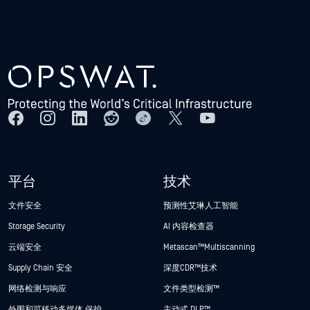
平台
技术
文件安全
预测性艾琳人工智能
Storage Security
AI 内容检查器
云端安全
Metascan™ Multiscanning
Supply Chain 安全
深度CDR™技术
网络检测与响应
文件类型检测™
外围和可移动多媒体 保护
主动式 DLP™