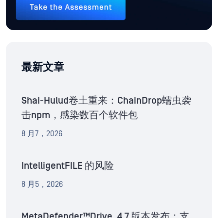
最新文章
Shai-Hulud卷土重来：ChainDrop蠕虫袭
击npm，感染数百个软件包
8 月7，2026
IntelligentFILE 的风险
8 月5，2026
MetaDefender™Drive .4.7 版本发布：支