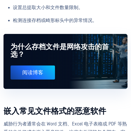
设置总提取大小和文件数量限制。
检测连接存档或畸形标头中的异常情况。
为什么存档文件是网络攻击的首
选？
阅读博客
嵌入常见文件格式的恶意软件
威胁行为者通常会在 Word 文档、Excel 电子表格或 PDF 等熟