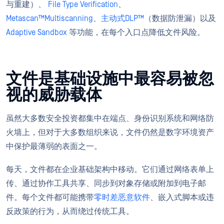
与重建）、
File Type Verification
、
Metascan™Multiscanning
、
主动式DLP™
（数据防泄漏）以及
Adaptive Sandbox
等功能，在每个入口点降低文件风险。
文件是基础设施中最容易被忽
视的威胁载体
虽然大多数安全投资都集中在端点、身份识别系统和网络防
火墙上，但对于大多数组织来说，文件仍然是数字环境资产
中保护最薄弱的表面之一。
每天，文件都在企业基础架构中移动。它们通过网络表单上
传、通过协作工具共享、同步到对象存储或附加到电子邮
件。每个文件都可能携带
零时差恶意软件
、嵌入式脚本或违
反政策的行为，从而绕过传统工具。