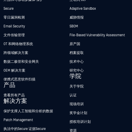
Secure
Adaptive Sandbox
零日漏洞检测
威胁情报
Email Security
SBOM
文件传输管理
File-Based Vulnerability Assessment
OT 和网络物理系统
原产国
跨领域解决方案
档案提取
数据二极管和安全网关
技术中心
OEM 解决方案
研究中心
学院
便携式恶意软件扫描
产品
关于学院
查看所有产品
认证
解决方案
现场培训
保护支撑人工智能和分析的数据
奖学金计划
Patch Management
授权培训计划
执法中的Secure 证据Secure
资源