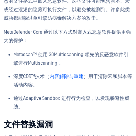
悉的文件格式中嵌入恶意软件。这些文件可能包含脚本、宏
或经过混淆的隐藏可执行文件，以避免被检测到。许多此类
威胁都能躲过单引擎防病毒解决方案的攻击。
MetaDefender Core 通过以下方式对嵌入式恶意软件提供更强
大的保护：
Metascan™ 使用 30Multiscanning 领先的反恶意软件引
擎进行Multiscanning 。
深度CDR™技术（
内容解除与重建
）用于清除宏和脚本等
活动内容。
通过Adaptive Sandbox 进行行为检查，以发现躲避性威
胁。
文件替换漏洞