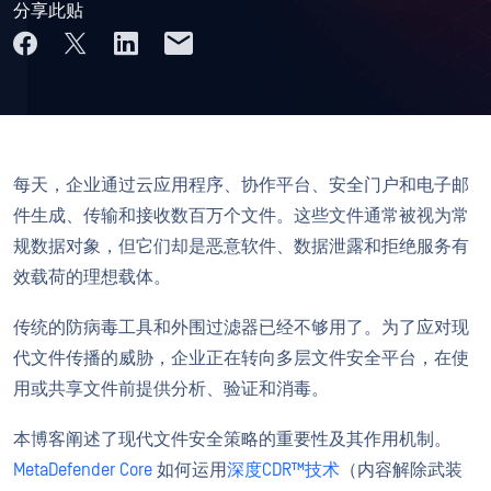
分享此贴
每天，企业通过云应用程序、协作平台、安全门户和电子邮
件生成、传输和接收数百万个文件。这些文件通常被视为常
规数据对象，但它们却是恶意软件、数据泄露和拒绝服务有
效载荷的理想载体。
传统的防病毒工具和外围过滤器已经不够用了。为了应对现
代文件传播的威胁，企业正在转向多层文件安全平台，在使
用或共享文件前提供分析、验证和消毒。
本博客阐述了现代文件安全策略的重要性及其作用机制。
MetaDefender Core
如何运用
深度CDR™技术
（内容解除武装