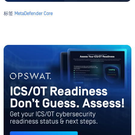
标签
MetaDefender Core