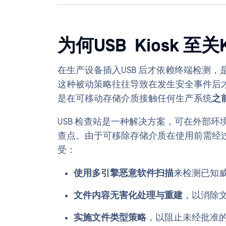
为何USB Kiosk 至关K
在生产设备插入USB 后才依赖终端检测
这种被动策略往往导致在发生安全事件后
是在可移动存储介质接触任何生产系统
之
USB 检查站是一种解决方案，可在外部环境
查点。由于可移除存储介质在使用前需经
受：
使用多引擎恶意软件扫描
来检测已知
文件内容无害化处理与重建
，以消除
实施文件类型策略
，以阻止未经批准