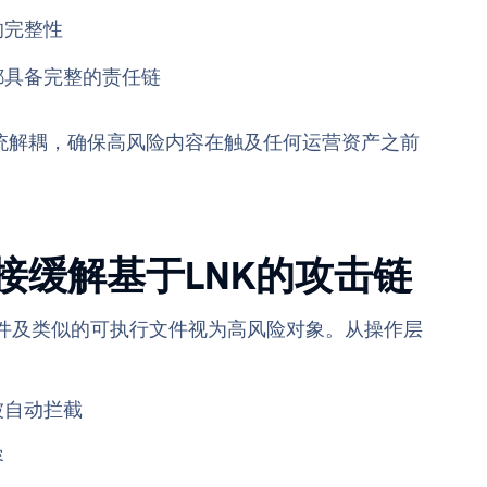
的完整性
都具备完整的责任链
统解耦，确保高风险内容在触及任何运营资产之前
接缓解基于LNK的攻击链
 文件及类似的可执行文件视为高风险对象。从操作层
被自动拦截
容