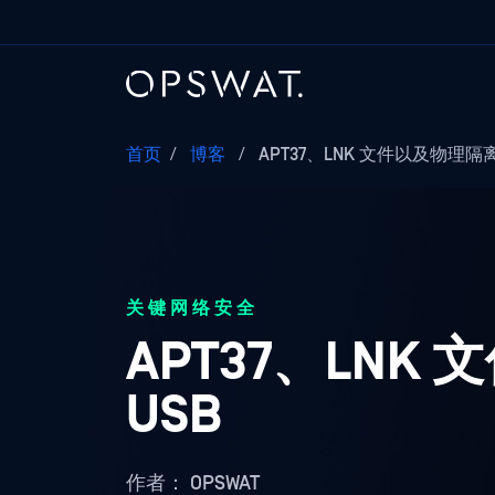
首页
/
博客
/
APT37、LNK 文件以及物理隔
关键网络安全
APT37、LN
USB
作者：
OPSWAT