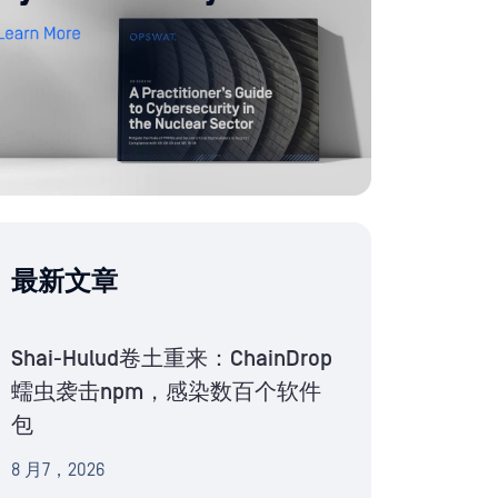
最新文章
Shai-Hulud卷土重来：ChainDrop
蠕虫袭击npm，感染数百个软件
包
8 月7，2026