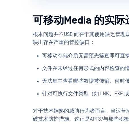
可移动Media 的实
根本问题并不USB 而在于其使用缺乏管
映出存在严重的管控缺口：
可移动存储介质无需预先筛查即可直
文件在未经过任何形式的内容检查的
无法集中查看哪些数据被传输、何时
针对可执行文件类型（如 LNK、EX
对于技术娴熟的威胁行为者而言，当运营
破技术防护措施。这正是APT37与那些