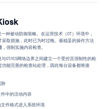
iosk
，是一种被动防御策略。在运营技术（OT）环境中，
才采取措施，此时已为时过晚。最稳妥的操作方法
前
，强制实施内容检查。
与OT/ICS网络边界之间建立一个受控且强制性的检
过功能完善的检查站处理，因此每台设备都将接
威胁
文件中的活动内容
的文件格式进入系统环境