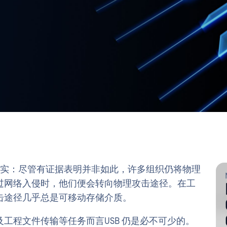
的现实：尽管有证据表明并非如此，许多组织仍将物理
过网络入侵时，他们便会转向物理攻击途径。在工
击途径几乎总是可移动存储介质。
工程文件传输等任务而言USB 仍是必不可少的。