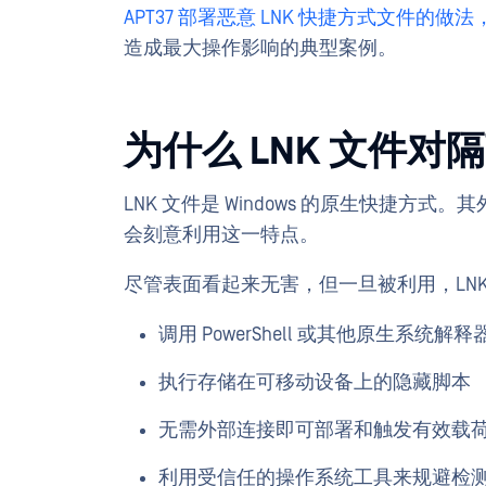
APT37 部署恶意 LNK 快捷方式文件的做法
造成最大操作影响的典型案例。
为什么 LNK 文件
LNK 文件是 Windows 的原生快捷
会刻意利用这一特点。
尽管表面看起来无害，但一旦被利用，LNK
调用 PowerShell 或其他原生系统解释
执行存储在可移动设备上的隐藏脚本
无需外部连接即可部署和触发有效载
利用受信任的操作系统工具来规避检