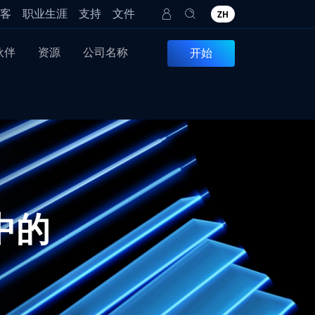
客
职业生涯
支持
文件
ZH
伙伴
资源
公司名称
开始
中的