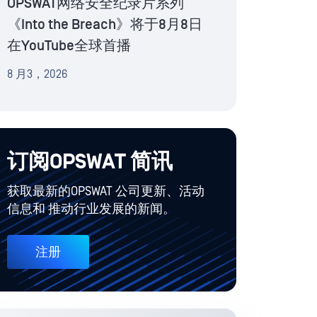
OPSWAT网络安全纪录片系列
《Into the Breach》将于8月8日
在YouTube全球首播
8 月3，2026
订阅OPSWAT 简讯
获取最新的OPSWAT 公司更新、活动
信息和 推动行业发展的新闻。
注册