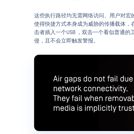
这些执行路径均无需网络访问、用户对宏
使得快捷方式本身成为威胁的传播载体，
击者插入一个USB ，双击一个看似普通
侵，且不会立即触发警报。