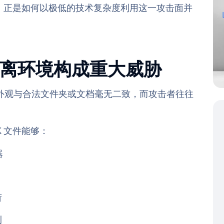
，
正是如何以极低的技术复杂度利用这一攻击面并
对隔离环境构成重大威胁
方式。其外观与合法文件夹或文档毫无二致，而攻击者往往
 文件能够：
器
荷
测