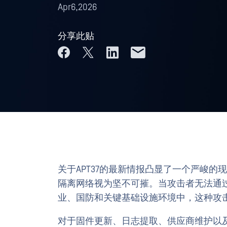
Apr6,2026
分享此贴
关于APT37的最新情报凸显了一个严峻
隔离网络视为坚不可摧。当攻击者无法通
业、国防和关键基础设施环境中，这种攻
对于固件更新、日志提取、供应商维护以及