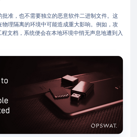
的批准，也不需要独立的恶意软件二进制文件。这
在物理隔离的环境中可能造成重大影响。例如，攻
的工程文档，系统便会在本地环境中悄无声息地遭到入