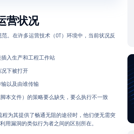
际运营状况
理规范。在许多运营技术（OT）环境中，当前状况反
接插入生产和工程工作站
情况下被打开
传输以及由谁传输
E 或脚本文件）的策略要么缺失，要么执行不一致
流程为其提供了畅通无阻的途径时，他们便无需突
积极利用漏洞的类似行为者之间的区别所在。