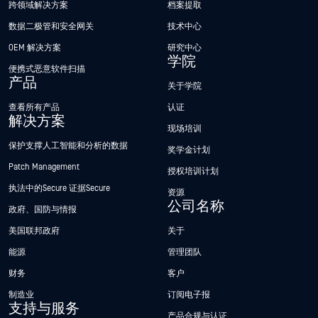
跨领域解决方案
档案提取
数据二极管和安全网关
技术中心
OEM 解决方案
研究中心
学院
便携式恶意软件扫描
产品
关于学院
查看所有产品
认证
解决方案
现场培训
保护支撑人工智能和分析的数据
奖学金计划
Patch Management
授权培训计划
执法中的Secure 证据Secure
资源
公司名称
政府、国防与情报
美国联邦政府
关于
能源
管理团队
财务
客户
制造业
订阅电子报
支持与服务
产品合规与认证