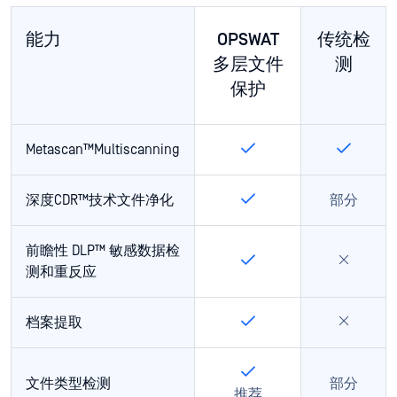
能力
OPSWAT
传统检
多层文件
测
保护
Metascan™Multiscanning
深度CDR™技术文件净化
部分
前瞻性 DLP™ 敏感数据检
测和重反应
档案提取
文件类型检测
部分
推荐