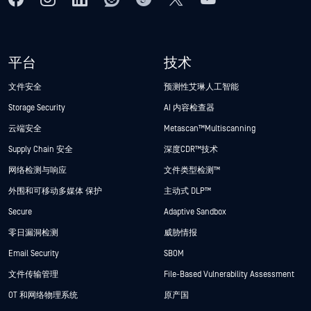
平台
技术
文件安全
预测性艾琳人工智能
Storage Security
AI 内容检查器
云端安全
Metascan™ Multiscanning
Supply Chain 安全
深度CDR™技术
网络检测与响应
文件类型检测™
外围和可移动多媒体 保护
主动式 DLP™
Secure
Adaptive Sandbox
零日漏洞检测
威胁情报
Email Security
SBOM
文件传输管理
File-Based Vulnerability Assessment
OT 和网络物理系统
原产国