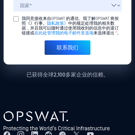
我同意接收来自OPSWAT 的通信。我了解OPSWAT 将按
照《》行事。
隐私政策》
中的规定处理我的相关数
据，并且我可以随时通过使用我收到的信息中的退订
链接或
在此处管理我的电子邮件首选项
来选择退出
*
。
已获得全球2,100多家企业的信赖。