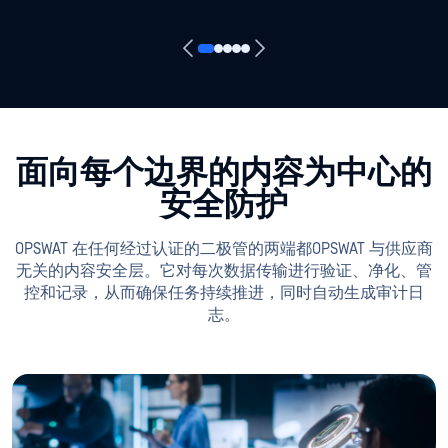
面向每个边界的内容为中心的
安全防护
OPSWAT 在任何经过认证的二极管的两端都OPSWAT 与供应商
无关的内容安全层。它对每次数据传输进行验证、净化、管
控和记录，从而确保任务持续推进，同时自动生成审计日
志。
在边界处阻止高级威胁
Metascan™Multiscanning 30 多种杀毒引擎，检测率高达