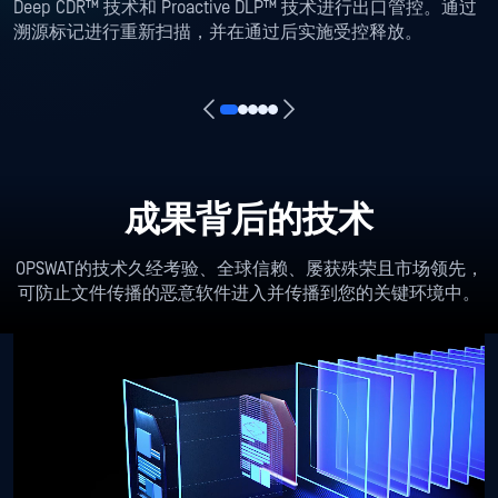
Deep CDR™ 技术和 Proactive DLP™ 技术进行出口管控。通过
溯源标记进行重新扫描，并在通过后实施受控释放。
成果背后的技术
OPSWAT的技术久经考验、全球信赖、屡获殊荣且市场领先，
可防止文件传播的恶意软件进入并传播到您的关键环境中。