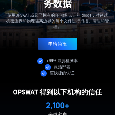
务数据
使用OPSWAT 或您已拥有的任何经
认证的 diode，对跨越
机密边界和物理隔离边界的每个文件进行扫描、清理和管
理。
申请简报
>99% 威胁检测率
灵活部署
更快捷的认证
OPSWAT 得到以下机构的信任
2,100+
全球客户