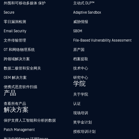
外围和可移动多媒体 保护
主动式 DLP™
Secure
Adaptive Sandbox
零日漏洞检测
威胁情报
Email Security
SBOM
文件传输管理
File-Based Vulnerability Assessment
OT 和网络物理系统
原产国
跨领域解决方案
档案提取
数据二极管和安全网关
技术中心
OEM 解决方案
研究中心
学院
便携式恶意软件扫描
产品
关于学院
查看所有产品
认证
解决方案
现场培训
保护支撑人工智能和分析的数据
奖学金计划
Patch Management
授权培训计划