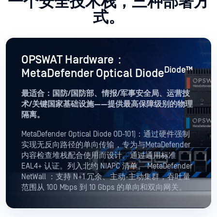
一个安全技术栈，三种部署方
式。
OPSWAT Hardware：
Diode™
MetaDefender Optical Diode
最适合：国防/国防部、情报/军事安全局、运营技
术/关键国家基础设施——提供最高保障级别的物理
隔离。
MetaDefender Optical Diode OD-101)：通过硬件强制
实现无反向路径的单向传输，专为与MetaDefender
内容检查堆栈配合使用而设计。通过通用标准
EAL4+ 认证。列入北约 NIAPC 清单。 MetaDefender
NetWall ：支持 N+1 冗余、主动-主动集群，吞吐量
范围从 100 Mbps 到 10 Gbps 的单向和双向网关。