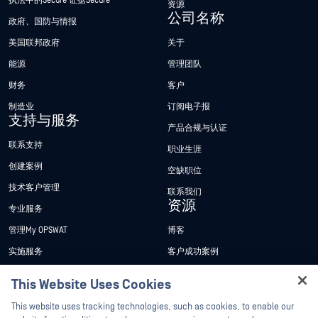
执法中的Secure 证据Secure
资源
公司名称
政府、国防与情报
美国联邦政府
关于
能源
管理团队
财务
客户
制造业
订阅电子报
支持与服务
产品合规与认证
联系支持
职业生涯
创建案例
空缺职位
技术客户管理
联系我们
资源
专业服务
管理My OPSWAT
博客
实施服务
客户成功案例
My OPSWAT 门户网站
新闻发布
This Website Uses Cookies
技术文档
新闻报道
Hey there!
This website uses tracking technologies, such as cookies, to enable our
培训
活动