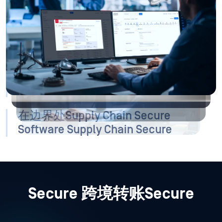
99.2%。Deep CDR™ 技术可从 200 多种文件类型中剥离所
有活动内容，并重建干净、可用的文件。Adaptive
Sandbox 与OPSWAT Reputation Service结合使用时，零日
漏洞检测Sandbox 99.9%。
保护您现有的基础设施
用自动化取代人工操作中的瓶颈
在边界处Supply Chain Secure
Software Supply Chain Secure
Secure 跨境转账Secure