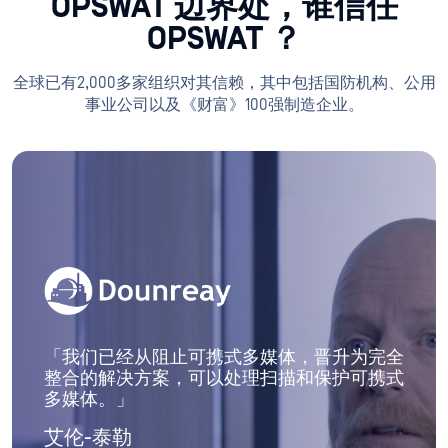
OPSWAT 边界处，谁信任
OPSWAT ？
全球已有2,000多家组织对其信赖，其中包括国防机构、公用
事业公司以及《财富》100强制造企业。
「我们已经从阻止可携式多媒体，晋升为完全
整合的解决方案，可以处理扫描和保护可携式
多媒体。」
艾伦-泰勒