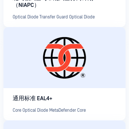
（NIAPC）
Optical Diode Transfer Guard Optical Diode
通用标准 EAL4+
Core Optical Diode MetaDefender Core