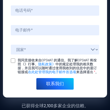
我同意接收来自OPSWAT 的通信。我了解OPSWAT 将按
照《》行事。
隐私政策》
中的规定处理我的相关数
据，并且我可以随时通过使用我收到的信息中的退订
链接或
在此处管理我的电子邮件首选项
来选择退出
*
。
已获得全球2,100多家企业的信赖。