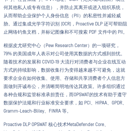
何其他私人或专有信息），并防止其离开或进入组织系统，
从而帮助企业保护个人身份信息（PII）的私密性并减轻威
胁。通过集成光学字符识别 (OCR)，Proactive DLP 还可帮助阻
止网络钓鱼文档，并标记图像和不可搜索 PDF 文件中的 PII。
根据皮尤研究中心（Pew Research Center）的一项研究，
79% 的美国成年人表示对公司使用其数据的方式感到担忧。
随着技术的发展和 COVID-19 大流行对消费者与企业在线互动
方式的持续影响，数据收集行为变得越来越不可避免，这就
要求企业在如何收集、使用、存储和共享消费者个人信息方
面做到开诚布公，并清晰简明地传达其政策。许多组织通过
各种合规和监管标准承担责任，而OPSWAT的技术有助于遵守
数据保护法规和行业标准安全要求，如 PCI、HIPAA、GPDR、
Gramm-Leach-Bliley、FINRA 等。
Proactive DLP OPSWAT 核心技术MetaDefender Core、