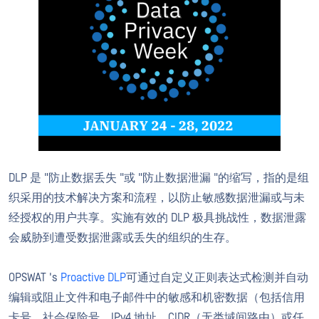
DLP 是 "防止数据丢失 "或 "防止数据泄漏 "的缩写，指的是组
织采用的技术解决方案和流程，以防止敏感数据泄漏或与未
经授权的用户共享。实施有效的 DLP 极具挑战性，数据泄露
会威胁到遭受数据泄露或丢失的组织的生存。
OPSWAT 's
Proactive DLP
可通过自定义正则表达式检测并自动
编辑或阻止文件和电子邮件中的敏感和机密数据（包括信用
卡号、社会保险号、IPv4 地址、CIDR（无类域间路由）或任