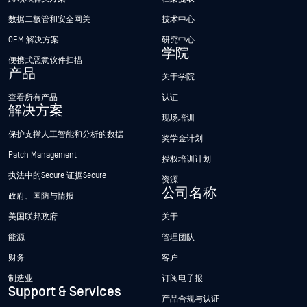
数据二极管和安全网关
技术中心
OEM 解决方案
研究中心
学院
便携式恶意软件扫描
产品
关于学院
查看所有产品
认证
解决方案
现场培训
保护支撑人工智能和分析的数据
奖学金计划
Patch Management
授权培训计划
执法中的Secure 证据Secure
资源
公司名称
政府、国防与情报
美国联邦政府
关于
能源
管理团队
财务
客户
制造业
订阅电子报
Support & Services
产品合规与认证