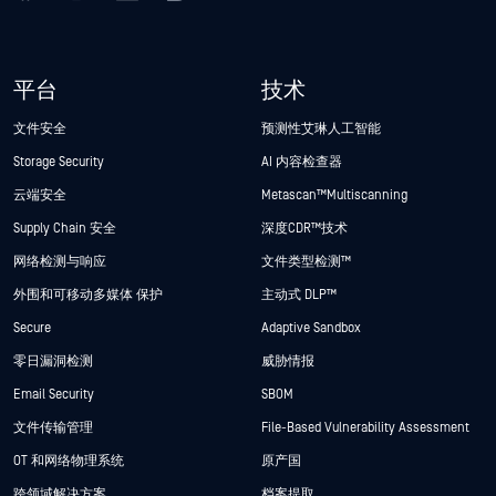
平台
技术
文件安全
预测性艾琳人工智能
Storage Security
AI 内容检查器
云端安全
Metascan™ Multiscanning
Supply Chain 安全
深度CDR™技术
网络检测与响应
文件类型检测™
外围和可移动多媒体 保护
主动式 DLP™
Secure
Adaptive Sandbox
零日漏洞检测
威胁情报
Email Security
SBOM
文件传输管理
File-Based Vulnerability Assessment
OT 和网络物理系统
原产国
跨领域解决方案
档案提取