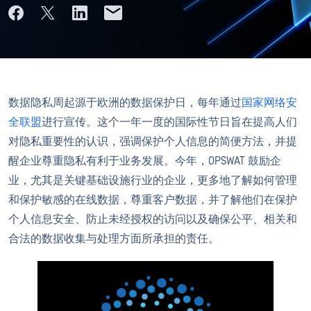
数据隐私周起源于欧洲的数据保护日，每年通过
国家网络安
全联盟
进行宣传。这个一年一度的国际性节日旨在提高人们
对隐私重要性的认识，强调保护个人信息的简便方法，并提
醒企业尊重隐私有利于业务发展。今年，OPSWAT 鼓励企
业，尤其是关键基础设施行业的企业，更多地了解如何管理
和保护敏感的在线数据，尊重客户数据，并了解他们在保护
个人信息安全、防止未经授权的访问以及确保公平、相关和
合法的数据收集与处理方面所承担的责任。