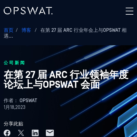
首页
/
博客
/
在第 27 届 ARC 行业年会上与OPSWAT 相
遇...
公司新闻
在第 27 届 ARC 行业领袖年度
论坛上与OPSWAT 会面
作者：
OPSWAT
1月18,2023
分享此贴