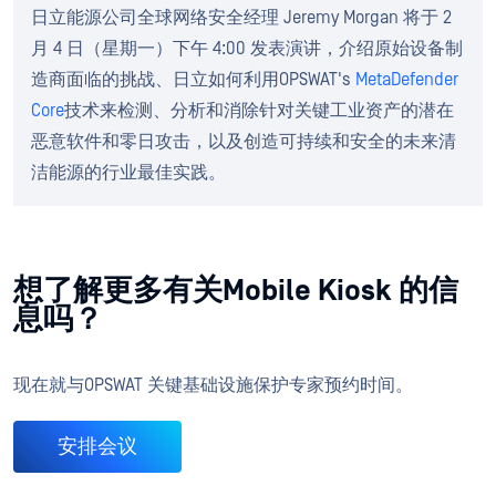
日立能源公司全球网络安全经理 Jeremy Morgan 将于 2
月 4 日（星期一）下午 4:00 发表演讲，介绍原始设备制
造商面临的挑战、日立如何利用OPSWAT's
MetaDefender
Core
技术来检测、分析和消除针对关键工业资产的潜在
恶意软件和零日攻击，以及创造可持续和安全的未来清
洁能源的行业最佳实践。
想了解更多有关Mobile Kiosk 的信
息吗？
现在就与OPSWAT 关键基础设施保护专家预约时间。
安排会议