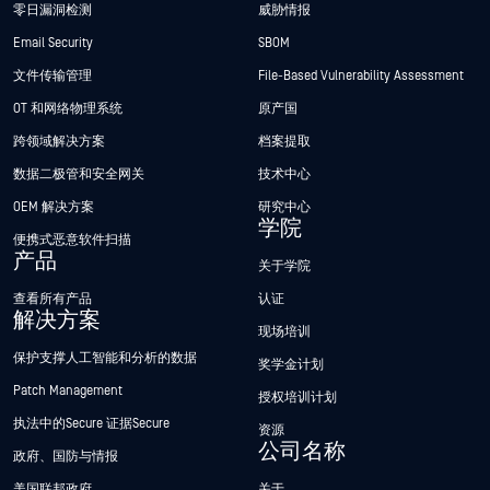
零日漏洞检测
威胁情报
Email Security
SBOM
文件传输管理
File-Based Vulnerability Assessment
OT 和网络物理系统
原产国
跨领域解决方案
档案提取
数据二极管和安全网关
技术中心
OEM 解决方案
研究中心
学院
便携式恶意软件扫描
产品
关于学院
查看所有产品
认证
解决方案
现场培训
保护支撑人工智能和分析的数据
奖学金计划
Patch Management
授权培训计划
执法中的Secure 证据Secure
资源
公司名称
政府、国防与情报
美国联邦政府
关于