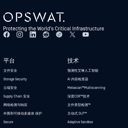
平台
技术
文件安全
预测性艾琳人工智能
Storage Security
AI 内容检查器
云端安全
Metascan™ Multiscanning
Supply Chain 安全
深度CDR™技术
网络检测与响应
文件类型检测™
外围和可移动多媒体 保护
主动式 DLP™
Secure
Adaptive Sandbox