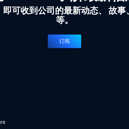
，即可收到公司的最新动态、 故事
等。
订阅