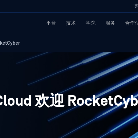
博
平台
技术
学院
服务
合作
ketCyber
Cloud 欢迎 RocketCyb