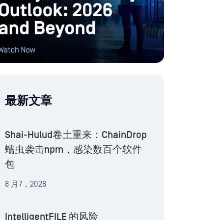
最新文章
Shai-Hulud卷土重来：ChainDrop
蠕虫袭击npm，感染数百个软件
包
8 月7，2026
IntelligentFILE 的风险