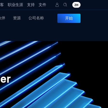
客
职业生涯
支持
文件
ZH
伙伴
资源
公司名称
开始
er