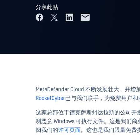
分享此贴
MetaDefender Cloud 不断发展
RocketCyber
已与我们联手，为免费用户和
这家总部位于德克萨斯州达拉斯的公司开
测恶意 Windows 可执行文件。这是我
阅我们的
许可页面
。这也是我们限量免费提