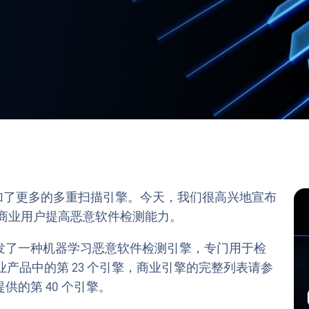
壮大，并增加了更多的多重扫描引擎。今天，我们很高兴地宣布
商业用户提高恶意软件检测能力。
发了一种机器学习恶意软件检测引擎，专门用于检
们商业产品中的第 23 个引擎，商业引擎的完整列表请参
供的第 40 个引擎。