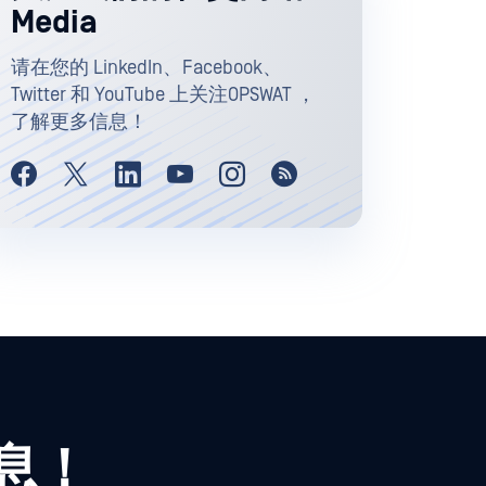
Media
请在您的 LinkedIn、Facebook、
Twitter 和 YouTube 上关注OPSWAT ，
了解更多信息！
信息！