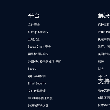
平台
解决
文件安全
保护支撑
Storage Security
Patch M
云端安全
执法中的Se
Supply Chain 安全
政府、国
网络检测与响应
美国联邦
外围和可移动多媒体 保护
能源
Secure
财务
零日漏洞检测
制造业
支持
Email Security
联系支持
文件传输管理
创建案例
OT 和网络物理系统
技术客户
跨领域解决方案