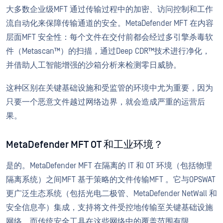
大多数企业级MFT 通过传输过程中的加密、访问控制和工作
流自动化来保障传输通道的安全。MetaDefender MFT 在内容
层面MFT 安全性：每个文件在交付前都会经过多引擎杀毒软
件（Metascan™）的扫描，通过Deep CDR™技术进行净化，
并借助人工智能增强的沙箱分析来检测零日威胁。
这种区别在关键基础设施和受监管的环境中尤为重要，因为
只要一个恶意文件越过网络边界，就会造成严重的运营后
果。
MetaDefender MFT OT 和工业环境？
是的。MetaDefender MFT 在隔离的 IT 和 OT 环境（包括物理
隔离系统）之间MFT 基于策略的文件传输MFT 。它与OPSWAT
更广泛生态系统（包括光电二极管、MetaDefender NetWall 和
安全信息亭）集成，支持将文件受控地传输至关键基础设施
网络，而传统安全工具在这些网络中的覆盖范围有限。