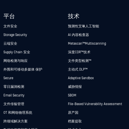
平台
技术
文件安全
预测性艾琳人工智能
Storage Security
AI 内容检查器
云端安全
Metascan™ Multiscanning
Supply Chain 安全
深度CDR™技术
网络检测与响应
文件类型检测™
外围和可移动多媒体 保护
主动式 DLP™
Secure
Adaptive Sandbox
零日漏洞检测
威胁情报
Email Security
SBOM
文件传输管理
File-Based Vulnerability Assessment
OT 和网络物理系统
原产国
跨领域解决方案
档案提取