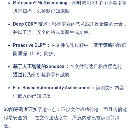
Metascan™Multiscanning：
同时调用 30 多个杀毒引擎
进行扫描，以检测已知威胁。
Deep CDR™ 技术：
移除潜在的恶意或违反策略的元素，
并以干净、安全的格式重新生成文件。
Proactive DLP™：
在文件传输过程中，
基于策略
的数据
防泄漏（DLP）防护。
基于人工智能的Sandbox ：
在文件到达目标位置之前，
通过行为
分析检测零日威胁。
File-Based Vulnerability Assessment：
识别文件内容
中嵌入的已知 CVE。
G2的评测者证实了
这一点
：
不仅文件成功传输，而且传输过
程是安全的——在文件送达之前，恶意内容已被识别并消
除。