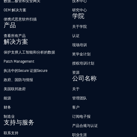
数据二极管和安全网关
技术中心
OEM 解决方案
研究中心
学院
便携式恶意软件扫描
产品
关于学院
查看所有产品
认证
解决方案
现场培训
保护支撑人工智能和分析的数据
奖学金计划
Patch Management
授权培训计划
执法中的Secure 证据Secure
资源
公司名称
政府、国防与情报
美国联邦政府
关于
能源
管理团队
财务
客户
制造业
订阅电子报
支持与服务
产品合规与认证
联系支持
职业生涯