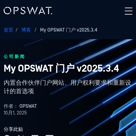
首页
/
博客
/
My OPSWAT 门户 v2025.3.4
公司新闻
My OPSWAT 门户 v2025.3.4
内置合作伙伴门户网站、用户权利要求和重新设
计的首选项
作者：
OPSWAT
10月1, 2025
分享此贴