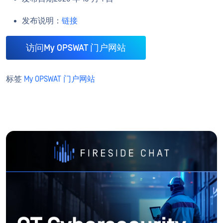
发布说明：
链接
访问My OPSWAT 门户网站
标签
My OPSWAT 门户网站