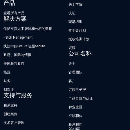
产品
关于学院
查看所有产品
认证
解决方案
现场培训
保护支撑人工智能和分析的数据
奖学金计划
Patch Management
授权培训计划
执法中的Secure 证据Secure
资源
公司名称
政府、国防与情报
美国联邦政府
关于
能源
管理团队
财务
客户
制造业
订阅电子报
支持与服务
产品合规与认证
联系支持
职业生涯
创建案例
空缺职位
技术客户管理
联系我们