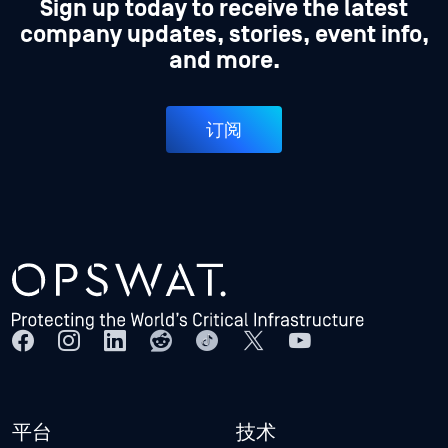
Sign up today to receive the latest
company updates, stories, event info,
and more.
订阅
平台
技术