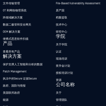
文件传输管理
File-Based Vulnerability Assessment
OT 和网络物理系统
原产国
跨领域解决方案
档案提取
数据二极管和安全网关
技术中心
OEM 解决方案
研究中心
学院
便携式恶意软件扫描
产品
关于学院
查看所有产品
认证
解决方案
现场培训
保护支撑人工智能和分析的数据
奖学金计划
Patch Management
授权培训计划
执法中的Secure 证据Secure
资源
公司名称
政府、国防与情报
美国联邦政府
关于
能源
管理团队