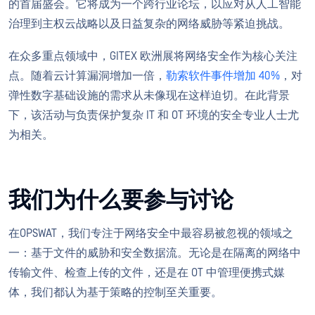
的首届盛会。它将成为一个跨行业论坛，以应对从人工智能
治理到主权云战略以及日益复杂的网络威胁等紧迫挑战。
在众多重点领域中，GITEX 欧洲展将网络安全作为核心关注
点。随着云计算漏洞增加一倍，
勒索软件事件增加 40%
，对
弹性数字基础设施的需求从未像现在这样迫切。在此背景
下，该活动与负责保护复杂 IT 和 OT 环境的安全专业人士尤
为相关。
我们为什么要参与讨论
在OPSWAT，我们专注于网络安全中最容易被忽视的领域之
一：基于文件的威胁和安全数据流。无论是在隔离的网络中
传输文件、检查上传的文件，还是在 OT 中管理便携式媒
体，我们都认为基于策略的控制至关重要。