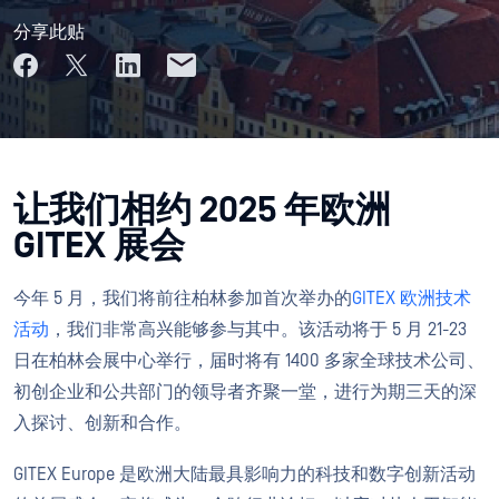
分享此贴
让我们相约 2025 年欧洲
GITEX 展会
今年 5 月，我们将前往柏林参加首次举办的
GITEX 欧洲技术
活动
，我们非常高兴能够参与其中。该活动将于 5 月 21-23
日在柏林会展中心举行，届时将有 1400 多家全球技术公司、
初创企业和公共部门的领导者齐聚一堂，进行为期三天的深
入探讨、创新和合作。
GITEX Europe 是欧洲大陆最具影响力的科技和数字创新活动