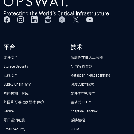
平台
技术
文件安全
预测性艾琳人工智能
Storage Security
AI 内容检查器
云端安全
Metascan™ Multiscanning
Supply Chain 安全
深度CDR™技术
网络检测与响应
文件类型检测™
外围和可移动多媒体 保护
主动式 DLP™
Secure
Adaptive Sandbox
零日漏洞检测
威胁情报
Email Security
SBOM