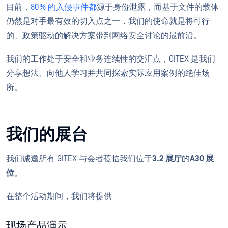
目前，
80% 的入侵事件都
源于身份泄露，而基于文件的载体
仍然是对手最有效的切入点之一，我们的使命就是将可行
的、政策驱动的解决方案带到网络安全讨论的最前沿。
我们的工作处于安全和业务连续性的交汇点，GITEX 是我们
分享想法、向他人学习并共同探索实际应用案例的绝佳场
所。
我们的展台
我们诚邀所有 GITEX 与会者莅临我们位于
3.2 展厅
的
A30 展
位
。
在整个活动期间，我们将提供
现场产品演示