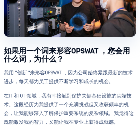
如果用一个词来形容OPSWAT ，您会用
什么词，为什么？
我用 "创新 "来形容OPSWAT ，因为公司始终紧跟最新的技术
进步，每天都为员工提供不断学习和成长的机会。
在IT 和 OT 领域，我有幸接触到保护关键基础设施的尖端技
术。这段经历为我提供了一个充满挑战但又收获颇丰的机
会，让我能够深入了解保护重要系统的复杂领域。我觉得这
既能激发我的智力，又能让我在专业上获得成就感。