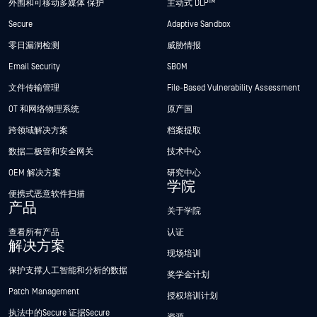
外围和可移动多媒体 保护
主动式 DLP™
Secure
Adaptive Sandbox
零日漏洞检测
威胁情报
Email Security
SBOM
文件传输管理
File-Based Vulnerability Assessment
OT 和网络物理系统
原产国
跨领域解决方案
档案提取
数据二极管和安全网关
技术中心
OEM 解决方案
研究中心
学院
便携式恶意软件扫描
产品
关于学院
查看所有产品
认证
解决方案
现场培训
保护支撑人工智能和分析的数据
奖学金计划
Patch Management
授权培训计划
执法中的Secure 证据Secure