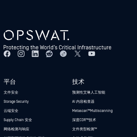
平台
技术
文件安全
预测性艾琳人工智能
Storage Security
AI 内容检查器
云端安全
Metascan™ Multiscanning
Supply Chain 安全
深度CDR™技术
网络检测与响应
文件类型检测™