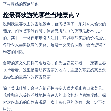
平与灵感的深刻印象。
您最喜欢游览哪些当地景点？
说到我最喜欢去的当地景点，台湾提供了一系列令人愉悦的
选择。如果您来到台湾，体验充满活力的夜市是必不可少
的。其中，士林夜市最引人注目，它以非常实惠的价格提供
各种令人垂涎欲滴的美食。这是一次美食探险，会给您留下
难忘的回忆。
台湾的茶文化同样闻名遐迩，作为波霸爱好者，一定要去春
水堂看看。这里是发明荞麦茶的地方，这里的荞麦奶茶是您
品尝过的最美味的荞麦奶茶。
除了美味佳肴，台湾东部还拥有令人叹为观止的自然美景。
花莲和台东等旅游胜地拥有迷人的山峦和纯净的海岸线。探
索这座岛屿的自然奇观是一次丰富心灵的体验，您一定不会
错过。