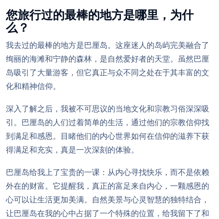
您旅行过的最棒的地方是哪里，为什
么？
我去过的最棒的地方是巴厘岛。这座迷人的岛屿完美融合了
绚丽的海滩和宁静的森林，是自然爱好者的天堂。虽然巴厘
岛吸引了大量游客，但它真正与众不同之处在于其丰富的文
化和精神信仰。
深入了解之后，我被不可思议的当地文化和宗教习俗深深吸
引。巴厘岛的人们过着简单的生活，通过他们的宗教信仰找
到满足和感恩。目睹他们的内心世界如何在信仰的滋养下获
得满足和充实，真是一次深刻的体验。
巴厘岛给我上了宝贵的一课：从内心寻找快乐，而不是依赖
外在的财富。它提醒我，真正的富足来自内心，一颗感恩的
心可以让生活更加美满。自然美景与心灵智慧的独特结合，
让巴厘岛在我的心中占据了一个特殊的位置，给我留下了和