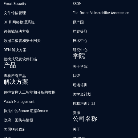
Email Security
SBOM
文件传输管理
File-Based Vulnerability Assessment
OT 和网络物理系统
原产国
跨领域解决方案
档案提取
数据二极管和安全网关
技术中心
OEM 解决方案
研究中心
学院
便携式恶意软件扫描
产品
关于学院
查看所有产品
认证
解决方案
现场培训
保护支撑人工智能和分析的数据
奖学金计划
Patch Management
授权培训计划
执法中的Secure 证据Secure
资源
公司名称
政府、国防与情报
美国联邦政府
关于