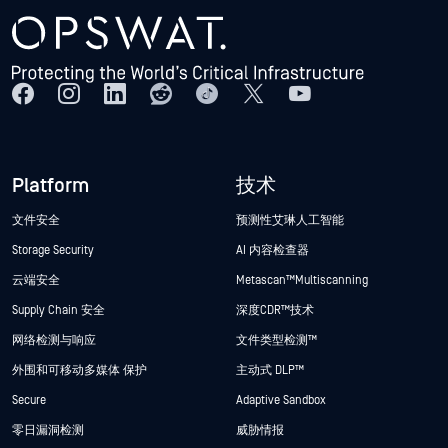
Platform
技术
文件安全
预测性艾琳人工智能
Storage Security
AI 内容检查器
云端安全
Metascan™ Multiscanning
Supply Chain 安全
深度CDR™技术
网络检测与响应
文件类型检测™
外围和可移动多媒体 保护
主动式 DLP™
Secure
Adaptive Sandbox
零日漏洞检测
威胁情报