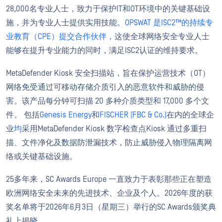
28,000名专业人士，致力于保护IT和OT环境中的关键基础设
施，并为专业人士提供实用技能。
OPSWAT 是ISC2™的持续专
业教育（CPE）提交合作伙伴，
这使全球网络安全专业人士
能够在提升专业能力的同时，满足ISC2认证的维持要求。
MetaDefender Kiosk 安全扫描站，旨在保护运营技术（OT）
网络免受通过可移动存储介质引入的恶意软件和威胁的侵
害。该产品每分钟可扫描 20 多种介质类型和 17,000 多个文
件。 包括
Genesis Energy
和
FISCHER (FBC & Co.)
在内的全球企
业
均
采用MetaDefender Kiosk 数字检查点Kiosk 通过多重扫
描、文件净化及数据防泄漏技术，防止威胁侵入物理隔离网
络或关键基础设施。
25多年来，SC Awards Europe 一直致力于表彰那些正在塑造
欧洲网络安全未来的先进技术、企业及个人。2026年度的获
奖名单将于2026年6月3日（星期三）举行的SC Awards颁奖典
礼上揭晓。