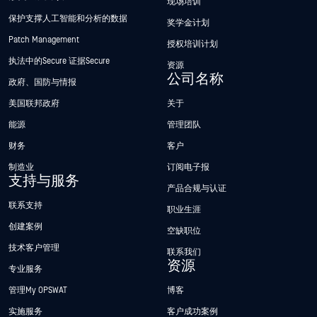
现场培训
保护支撑人工智能和分析的数据
奖学金计划
Patch Management
授权培训计划
执法中的Secure 证据Secure
资源
公司名称
政府、国防与情报
美国联邦政府
关于
能源
管理团队
财务
客户
制造业
订阅电子报
支持与服务
产品合规与认证
联系支持
职业生涯
创建案例
空缺职位
技术客户管理
联系我们
资源
专业服务
管理My OPSWAT
博客
实施服务
客户成功案例