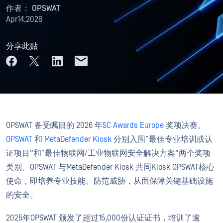
作者：
OPSWAT
Apr14,2026
分享此贴
OPSWAT 备受瞩目的 2026 年
SC Awards Europe
奖项决赛。
OPSWAT
和
MetaDefender Kiosk
分别入围“最佳专业培训或认
证项目”和“最佳物联网/工业物联网安全解决方案”两个奖项
类别。OPSWAT 与MetaDefender Kiosk 共同Kiosk OPSWAT核心
使命，即培养专业技能、防范威胁，从而保障关键基础设施
的安全。
2025年OPSWAT 颁发了超过15,000份认证证书，培训了逾