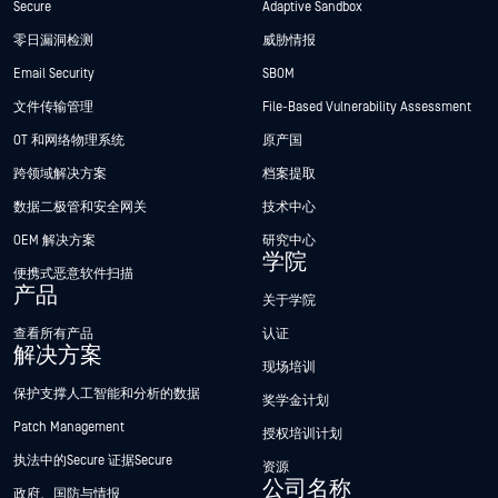
Secure
Adaptive Sandbox
零日漏洞检测
威胁情报
Email Security
SBOM
文件传输管理
File-Based Vulnerability Assessment
OT 和网络物理系统
原产国
跨领域解决方案
档案提取
数据二极管和安全网关
技术中心
OEM 解决方案
研究中心
学院
便携式恶意软件扫描
产品
关于学院
查看所有产品
认证
解决方案
现场培训
保护支撑人工智能和分析的数据
奖学金计划
Patch Management
授权培训计划
执法中的Secure 证据Secure
资源
公司名称
政府、国防与情报