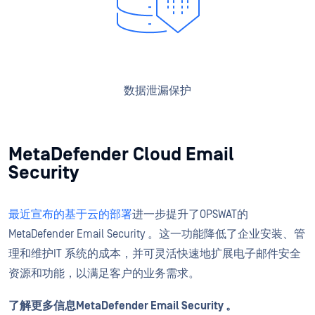
数据泄漏保护
MetaDefender Cloud Email
Security
最近宣布的基于云的部署
进一步提升了OPSWAT的
MetaDefender Email Security 。这一功能降低了企业安装、管
理和维护IT 系统的成本，并可灵活快速地扩展电子邮件安全
资源和功能，以满足客户的业务需求。
了解更多信息MetaDefender Email Security 。