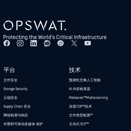
平台
技术
文件安全
预测性艾琳人工智能
Storage Security
AI 内容检查器
云端安全
Metascan™ Multiscanning
Supply Chain 安全
深度CDR™技术
网络检测与响应
文件类型检测™
外围和可移动多媒体 保护
主动式 DLP™