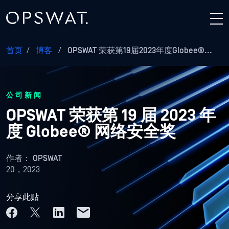
首页
/
博客
/
OPSWAT 荣获第19届2023年度Globee®...
公司新闻
OPSWAT 荣获第 19 届 2023 年
度 Globee® 网络安全奖
作者：
OPSWAT
20，2023
分享此贴