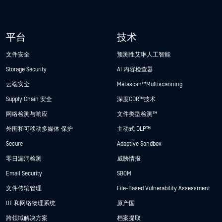
平台
技术
文件安全
预测性艾琳人工智能
Storage Security
AI 内容检查器
云端安全
Metascan™ Multiscanning
Supply Chain 安全
深度CDR™技术
网络检测与响应
文件类型检测™
外围和可移动多媒体 保护
主动式 DLP™
Secure
Adaptive Sandbox
零日漏洞检测
威胁情报
Email Security
SBOM
文件传输管理
File-Based Vulnerability Assessment
OT 和网络物理系统
原产国
跨领域解决方案
档案提取