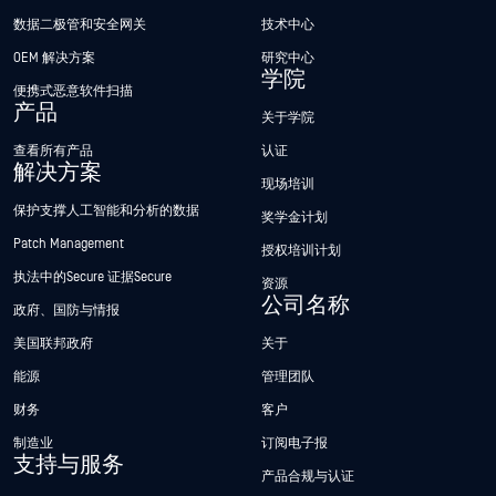
数据二极管和安全网关
技术中心
OEM 解决方案
研究中心
学院
便携式恶意软件扫描
产品
关于学院
查看所有产品
认证
解决方案
现场培训
保护支撑人工智能和分析的数据
奖学金计划
Patch Management
授权培训计划
执法中的Secure 证据Secure
资源
公司名称
政府、国防与情报
美国联邦政府
关于
能源
管理团队
财务
客户
制造业
订阅电子报
支持与服务
产品合规与认证