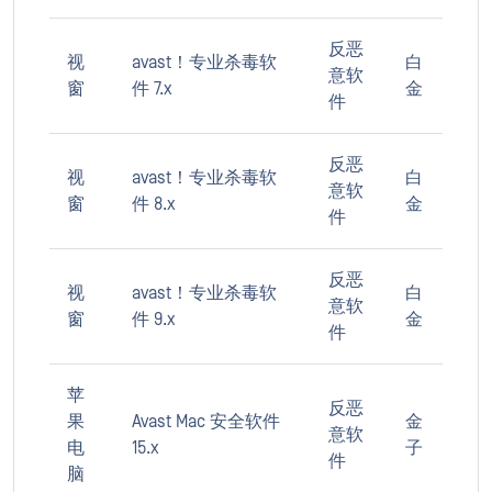
反恶
视
avast！专业杀毒软
白
意软
窗
件 7.x
金
件
反恶
视
avast！专业杀毒软
白
意软
窗
件 8.x
金
件
反恶
视
avast！专业杀毒软
白
意软
窗
件 9.x
金
件
苹
反恶
果
Avast Mac 安全软件
金
意软
电
15.x
子
件
脑