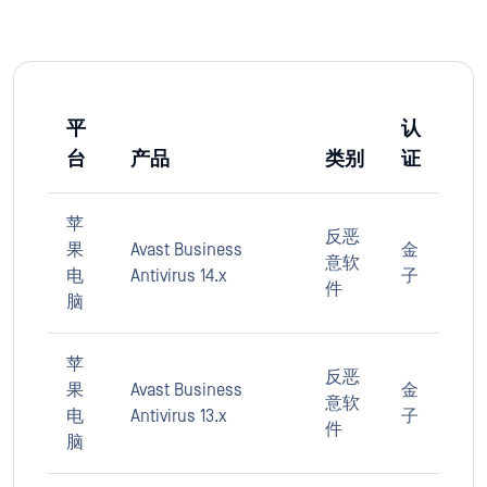
平
认
台
产品
类别
证
苹
反恶
果
Avast Business
金
意软
电
Antivirus 14.x
子
件
脑
苹
反恶
果
Avast Business
金
意软
电
Antivirus 13.x
子
件
脑