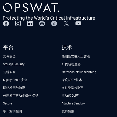
平台
技术
文件安全
预测性艾琳人工智能
Storage Security
AI 内容检查器
云端安全
Metascan™ Multiscanning
Supply Chain 安全
深度CDR™技术
网络检测与响应
文件类型检测™
外围和可移动多媒体 保护
主动式 DLP™
Secure
Adaptive Sandbox
零日漏洞检测
威胁情报