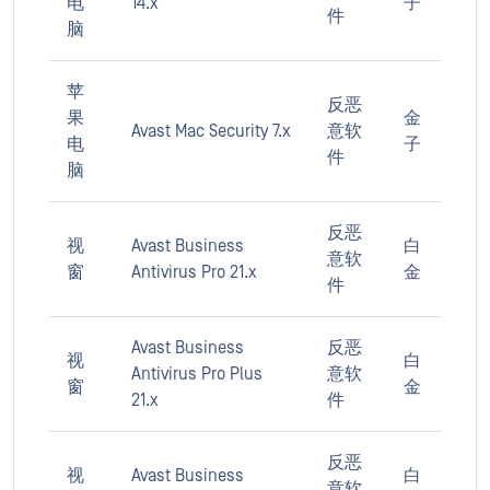
电
14.x
子
件
脑
苹
反恶
果
金
Avast Mac Security 7.x
意软
电
子
件
脑
反恶
视
Avast Business
白
意软
窗
Antivirus Pro 21.x
金
件
Avast Business
反恶
视
白
Antivirus Pro Plus
意软
窗
金
21.x
件
反恶
视
Avast Business
白
意软