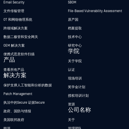
Email Security
SBOM
文件传输管理
File-Based Vulnerability Assessment
OT 和网络物理系统
原产国
跨领域解决方案
档案提取
数据二极管和安全网关
技术中心
OEM 解决方案
研究中心
学院
便携式恶意软件扫描
产品
关于学院
查看所有产品
认证
解决方案
现场培训
保护支撑人工智能和分析的数据
奖学金计划
Patch Management
授权培训计划
执法中的Secure 证据Secure
资源
公司名称
政府、国防与情报
美国联邦政府
关于
能源
管理团队