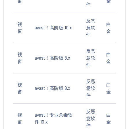
窗
金
件
反恶
视
白
avast！高阶版 10.x
意软
窗
金
件
反恶
视
白
avast！高阶版 8.x
意软
窗
金
件
反恶
视
白
avast！高阶版 9.x
意软
窗
金
件
反恶
视
avast！专业杀毒软
白
意软
窗
件 10.x
金
件