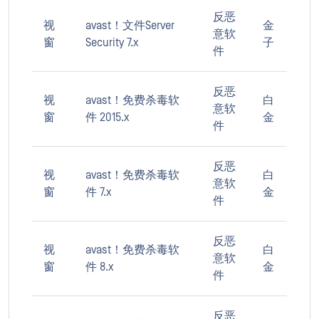
反恶
视
avast！文件Server
金
意软
窗
Security 7.x
子
件
反恶
视
avast！免费杀毒软
白
意软
窗
件 2015.x
金
件
反恶
视
avast！免费杀毒软
白
意软
窗
件 7.x
金
件
反恶
视
avast！免费杀毒软
白
意软
窗
件 8.x
金
件
反恶