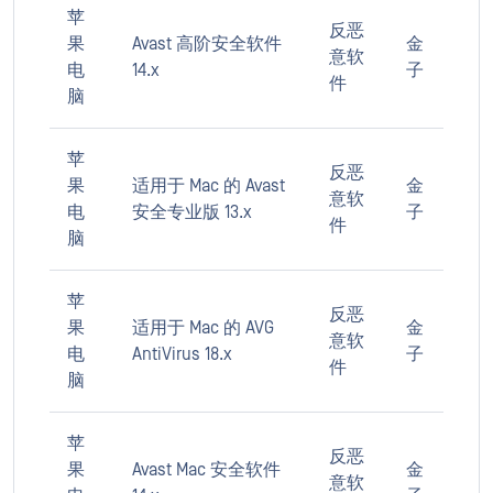
苹
反恶
果
Avast 高阶安全软件
金
意软
电
14.x
子
件
脑
苹
反恶
果
适用于 Mac 的 Avast
金
意软
电
安全专业版 13.x
子
件
脑
苹
反恶
果
适用于 Mac 的 AVG
金
意软
电
AntiVirus 18.x
子
件
脑
苹
反恶
果
Avast Mac 安全软件
金
意软