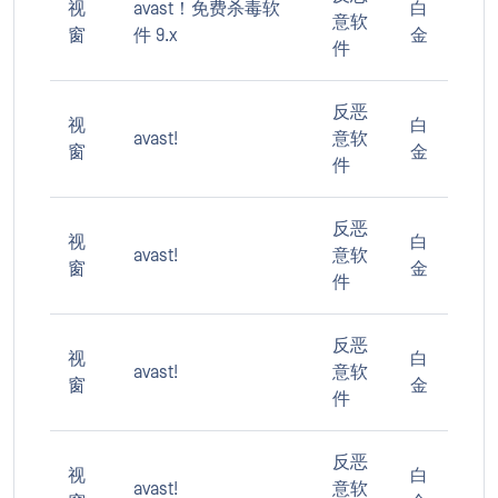
视
avast！免费杀毒软
白
意软
窗
件 9.x
金
件
反恶
视
白
avast!
意软
窗
金
件
反恶
视
白
avast!
意软
窗
金
件
反恶
视
白
avast!
意软
窗
金
件
反恶
视
白
avast!
意软