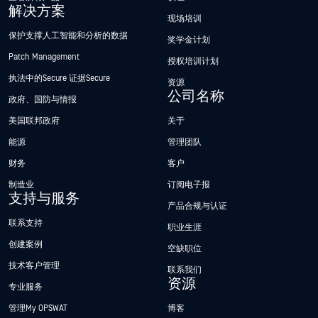
解决方案
现场培训
保护支撑人工智能和分析的数据
奖学金计划
Patch Management
授权培训计划
执法中的Secure 证据Secure
资源
公司名称
政府、国防与情报
美国联邦政府
关于
能源
管理团队
财务
客户
制造业
订阅电子报
支持与服务
产品合规与认证
联系支持
职业生涯
创建案例
空缺职位
技术客户管理
联系我们
资源
专业服务
管理My OPSWAT
博客