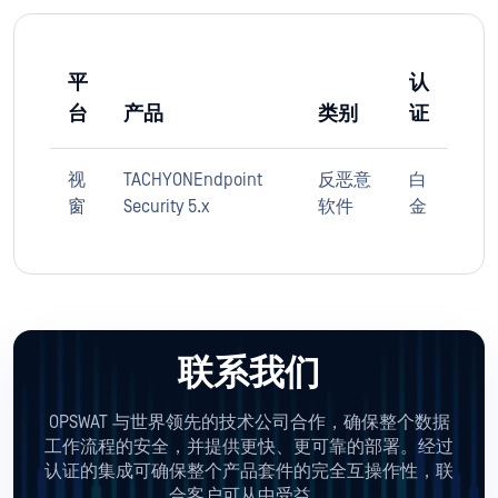
平
认
台
产品
类别
证
视
TACHYONEndpoint
反恶意
白
窗
Security 5.x
软件
金
联系我们
OPSWAT 与世界领先的技术公司合作，确保整个数据
工作流程的安全，并提供更快、更可靠的部署。经过
认证的集成可确保整个产品套件的完全互操作性，联
合客户可从中受益。