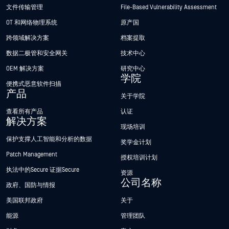
文件传输管理
File-Based Vulnerability Assessment
OT 和网络物理系统
原产国
跨领域解决方案
档案提取
数据二极管和安全网关
技术中心
OEM 解决方案
研究中心
学院
便携式恶意软件扫描
产品
关于学院
查看所有产品
认证
解决方案
现场培训
保护支撑人工智能和分析的数据
奖学金计划
Patch Management
授权培训计划
执法中的Secure 证据Secure
资源
公司名称
政府、国防与情报
美国联邦政府
关于
能源
管理团队