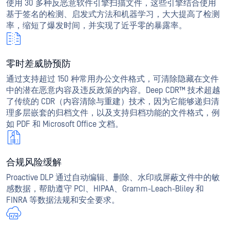
使用 30 多种反恶意软件引擎扫描文件，这些引擎结合使用
基于签名的检测、启发式方法和机器学习，大大提高了检测
率，缩短了爆发时间，并实现了近乎零的暴露率。
零时差威胁预防
通过支持超过 150 种常用办公文件格式，可清除隐藏在文件
中的潜在恶意内容及违反政策的内容。Deep CDR™ 技术超越
了传统的 CDR（内容清除与重建）技术，因为它能够递归清
理多层嵌套的归档文件，以及支持归档功能的文件格式，例
如 PDF 和 Microsoft Office 文档。
合规风险缓解
Proactive DLP 通过自动编辑、删除、水印或屏蔽文件中的敏
感数据，帮助遵守 PCI、HIPAA、Gramm-Leach-Bliley 和
FINRA 等数据法规和安全要求。