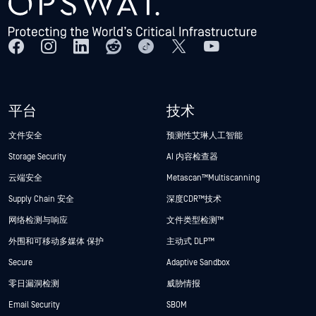
平台
技术
文件安全
预测性艾琳人工智能
Storage Security
AI 内容检查器
云端安全
Metascan™ Multiscanning
Supply Chain 安全
深度CDR™技术
网络检测与响应
文件类型检测™
外围和可移动多媒体 保护
主动式 DLP™
Secure
Adaptive Sandbox
零日漏洞检测
威胁情报
Email Security
SBOM