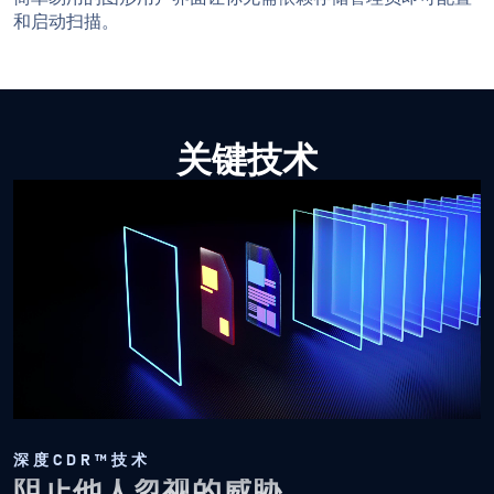
和启动扫描。
关键技术
深度CDR™技术
阻止他人忽视的威胁