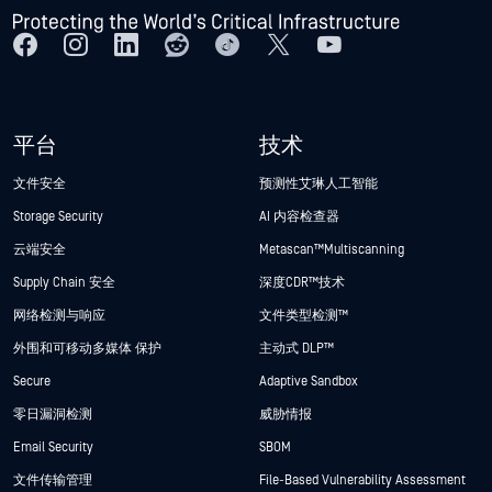
平台
技术
文件安全
预测性艾琳人工智能
Storage Security
AI 内容检查器
云端安全
Metascan™ Multiscanning
Supply Chain 安全
深度CDR™技术
网络检测与响应
文件类型检测™
外围和可移动多媒体 保护
主动式 DLP™
Secure
Adaptive Sandbox
零日漏洞检测
威胁情报
Email Security
SBOM
文件传输管理
File-Based Vulnerability Assessment