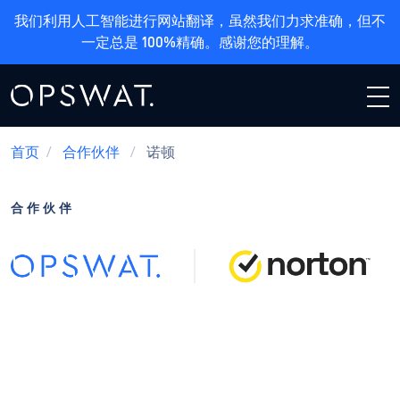
我们利用人工智能进行网站翻译，虽然我们力求准确，但不
一定总是 100%精确。感谢您的理解。
首页
/
合作伙伴
/
诺顿
合作伙伴
诺顿 +OPSWAT