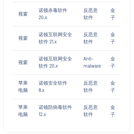
诺顿杀毒软件
反恶意
金
视窗
20.x
软件
子
诺顿互联网安全
反恶意
金
视窗
软件 21.x
软件
子
诺顿互联网安全
Anti-
金
视窗
软件 20.x
malware
子
苹果
诺顿安全软件
反恶意
金
电脑
8.x
软件
子
苹果
诺顿防病毒软件
反恶意
金
电脑
12.x
软件
子