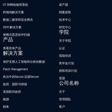
OT 和网络物理系统
原产国
跨领域解决方案
档案提取
数据二极管和安全网关
技术中心
OEM 解决方案
研究中心
学院
便携式恶意软件扫描
产品
关于学院
查看所有产品
认证
解决方案
现场培训
保护支撑人工智能和分析的数据
奖学金计划
Patch Management
授权培训计划
执法中的Secure 证据Secure
资源
公司名称
政府、国防与情报
美国联邦政府
关于
能源
管理团队
财务
客户