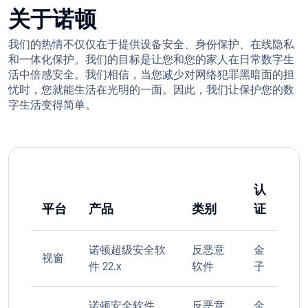
关于诺顿
我们的热情不仅仅在于提供设备安全、身份保护、在线隐私
和一体化保护。我们的目标是让您和您的家人在日常数字生
活中倍感安全。我们相信，当您减少对网络犯罪黑暗面的担
忧时，您就能生活在光明的一面。因此，我们让保护您的数
字生活变得简单。
认
平台
产品
类别
证
诺顿超级安全软
反恶意
金
视窗
件 22.x
软件
子
诺顿安全软件
反恶意
金