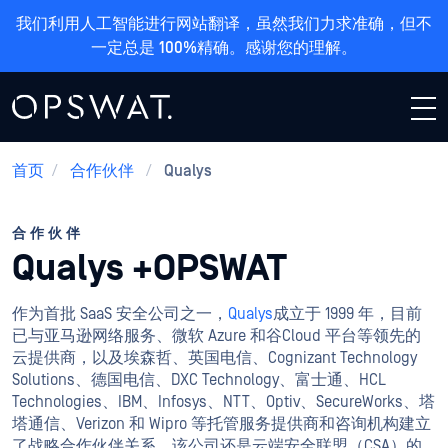
我们利用人工智能进行网站翻译，虽然我们力求准确，但不
一定总是 100%精确。感谢您的理解。
首页
/
合作伙伴
/
Qualys
合作伙伴
Qualys +OPSWAT
作为首批 SaaS 安全公司之一，
Qualys
成立于 1999 年，目前
已与亚马逊网络服务、微软 Azure 和谷Cloud 平台等领先的
云提供商，以及埃森哲、英国电信、Cognizant Technology
Solutions、德国电信、DXC Technology、富士通、HCL
Technologies、IBM、Infosys、NTT、Optiv、SecureWorks、塔
塔通信、Verizon 和 Wipro 等托管服务提供商和咨询机构建立
了战略合作伙伴关系。该公司还是云端安全联盟（CSA）的