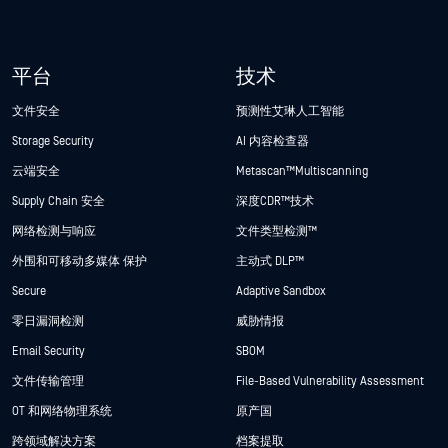
平台
技术
文件安全
预测性艾琳人工智能
Storage Security
AI 内容检查器
云端安全
Metascan™ Multiscanning
Supply Chain 安全
深度CDR™技术
网络检测与响应
文件类型检测™
外围和可移动多媒体 保护
主动式 DLP™
Secure
Adaptive Sandbox
零日漏洞检测
威胁情报
Email Security
SBOM
文件传输管理
File-Based Vulnerability Assessment
OT 和网络物理系统
原产国
跨领域解决方案
档案提取