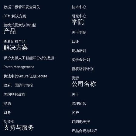
数据二极管和安全网关
技术中心
OEM 解决方案
研究中心
学院
便携式恶意软件扫描
产品
关于学院
查看所有产品
认证
解决方案
现场培训
保护支撑人工智能和分析的数据
奖学金计划
Patch Management
授权培训计划
执法中的Secure 证据Secure
资源
公司名称
政府、国防与情报
美国联邦政府
关于
能源
管理团队
财务
客户
制造业
订阅电子报
支持与服务
产品合规与认证