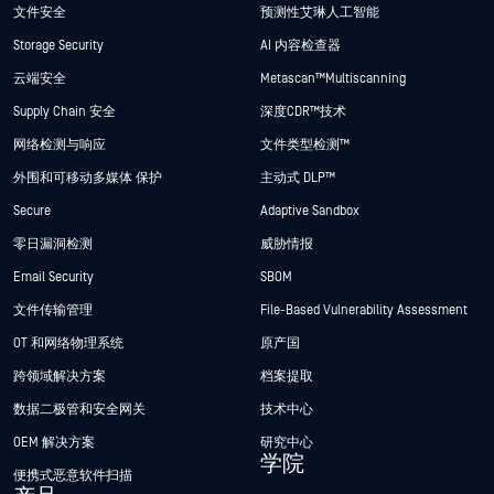
文件安全
预测性艾琳人工智能
Storage Security
AI 内容检查器
云端安全
Metascan™ Multiscanning
Supply Chain 安全
深度CDR™技术
网络检测与响应
文件类型检测™
外围和可移动多媒体 保护
主动式 DLP™
Secure
Adaptive Sandbox
零日漏洞检测
威胁情报
Email Security
SBOM
文件传输管理
File-Based Vulnerability Assessment
OT 和网络物理系统
原产国
跨领域解决方案
档案提取
数据二极管和安全网关
技术中心
OEM 解决方案
研究中心
学院
便携式恶意软件扫描