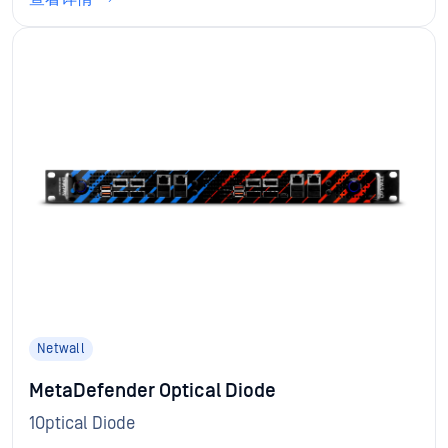
Netwall
MetaDefender Optical Diode
1Optical Diode