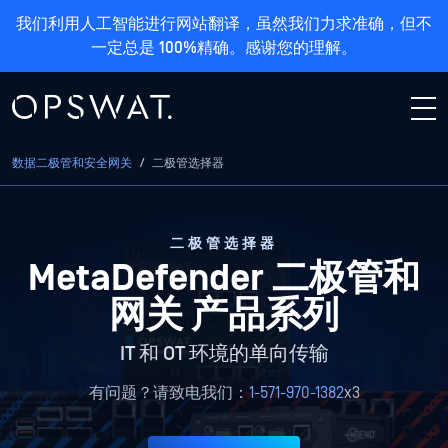
我们利用人工智能进行网站翻译，虽然我们力求准确，但不
一定总是 100%精确。感谢您的理解。
数据二极管和安全网关
/
二极管选择器
二极管选择器
MetaDefender 二极管和
网关
产品系列
IT 和 OT 环境的单向传输
有问题？请致电我们：
1-571-970-1382
x3