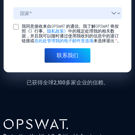
我同意接收来自OPSWAT 的通信。我了解OPSWAT 将按
照《》行事。
隐私政策》
中的规定处理我的相关数
据，并且我可以随时通过使用我收到的信息中的退订
链接或
在此处管理我的电子邮件首选项
来选择退出
*
。
已获得全球2,100多家企业的信赖。