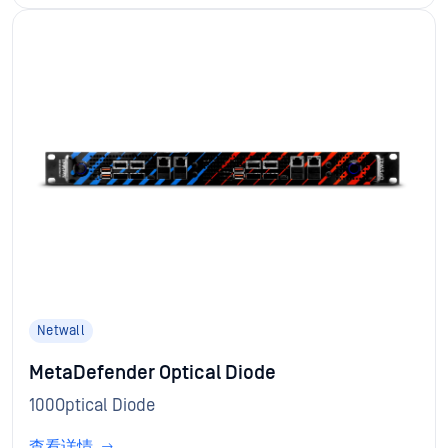
Netwall
MetaDefender Optical Diode
100Optical Diode
查看详情