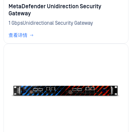
MetaDefender Unidirection Security
Gateway
1 GbpsUnidirectional Security Gateway
查看详情