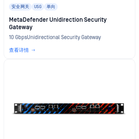
安全网关
USG
单向
MetaDefender Unidirection Security
Gateway
10 GbpsUnidirectional Security Gateway
查看详情