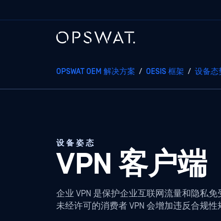
OPSWAT OEM 解决方案
/
OESIS 框架
/
设备态
设备姿态
VPN 客户端
企业 VPN 是保护企业互联网流量和隐私
未经许可的消费者 VPN 会增加违反合规