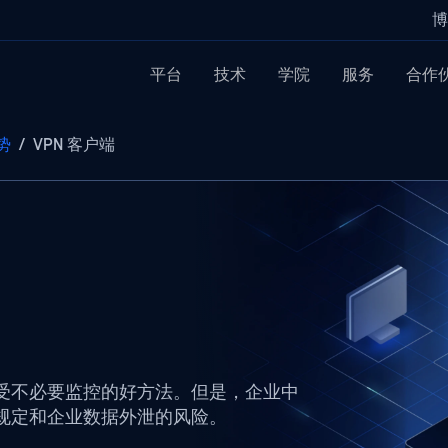
博
平台
技术
学院
服务
合作
势
/
VPN 客户端
免受不必要监控的好方法。但是，企业中
性规定和企业数据外泄的风险。