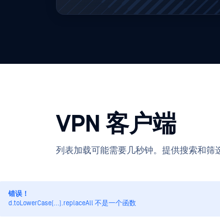
VPN 客户端
列表加载可能需要几秒钟。提供搜索和筛
错误！
d.toLowerCase(...).replaceAll 不是一个函数