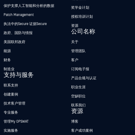
保护支撑人工智能和分析的数据
奖学金计划
Patch Management
授权培训计划
执法中的Secure 证据Secure
资源
公司名称
政府、国防与情报
美国联邦政府
关于
能源
管理团队
财务
客户
制造业
订阅电子报
支持与服务
产品合规与认证
联系支持
职业生涯
创建案例
空缺职位
技术客户管理
联系我们
资源
专业服务
管理My OPSWAT
博客
实施服务
客户成功案例