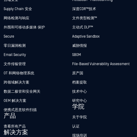
Supply Chain 安全
深度CDR™技术
网络检测与响应
文件类型检测™
外围和可移动多媒体 保护
主动式 DLP™
Secure
Adaptive Sandbox
零日漏洞检测
威胁情报
Email Security
SBOM
文件传输管理
File-Based Vulnerability Assessment
OT 和网络物理系统
原产国
跨领域解决方案
档案提取
数据二极管和安全网关
技术中心
OEM 解决方案
研究中心
学院
便携式恶意软件扫描
产品
关于学院
查看所有产品
认证
解决方案
现场培训