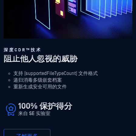
件
深度CDR™技术
阻止他人忽视的威胁
支持 [supportedFileTypeCount] 文件格式
递归消毒多级嵌套档案
重新生成安全可用的文件
100% 保护得分
来自 SE 实验室