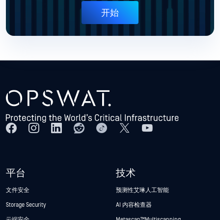
开始
平台
技术
文件安全
预测性艾琳人工智能
Storage Security
AI 内容检查器
云端安全
Metascan™ Multiscanning