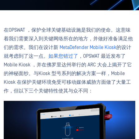
在OPSWAT ，保护全球关键基础设施是我们的使命。这意味
着我们需要深入到关键网络所在的地方，并做好准备满足他
们的需求。我们在设计新
MetaDefender Mobile Kiosk
的设计
就考虑到了这一点。
如果您错过了
，OPSWAT 最近发布了
Mobile Kiosk ，并在佛罗里达州举行的 ARC 大会上揭开了它
的神秘面纱。与Kiosk 型号系列的解决方案一样，Mobile
Kiosk 在保护关键环境免受可移动媒体威胁方面做了大量工
作，但以下三个关键特性使其与众不同：