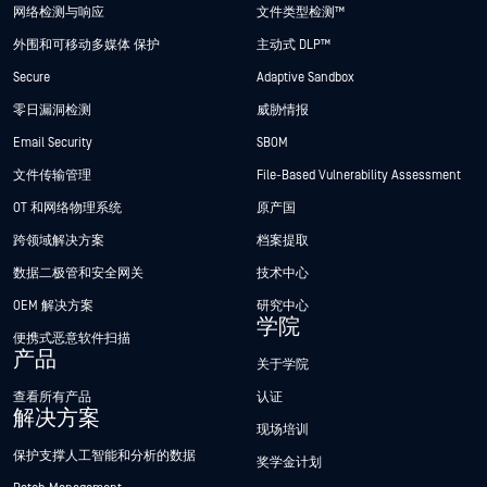
网络检测与响应
文件类型检测™
外围和可移动多媒体 保护
主动式 DLP™
Secure
Adaptive Sandbox
零日漏洞检测
威胁情报
Email Security
SBOM
文件传输管理
File-Based Vulnerability Assessment
OT 和网络物理系统
原产国
跨领域解决方案
档案提取
数据二极管和安全网关
技术中心
OEM 解决方案
研究中心
学院
便携式恶意软件扫描
产品
关于学院
查看所有产品
认证
解决方案
现场培训
保护支撑人工智能和分析的数据
奖学金计划