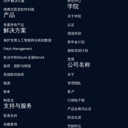
OEM 解决方案
研究中心
学院
便携式恶意软件扫描
产品
关于学院
查看所有产品
认证
解决方案
现场培训
保护支撑人工智能和分析的数据
奖学金计划
Patch Management
授权培训计划
执法中的Secure 证据Secure
资源
公司名称
政府、国防与情报
美国联邦政府
关于
能源
管理团队
财务
客户
制造业
订阅电子报
支持与服务
产品合规与认证
联系支持
职业生涯
创建案例
空缺职位