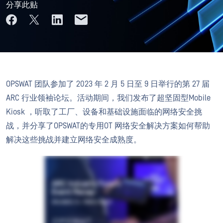
分享此贴
OPSWAT 团队参加了 2023 年 2 月 5 日至 9 日举行的第 27 届
ARC 行业领袖论坛。活动期间，我们发布了超坚固型Mobile
Kiosk ，听取了工厂、设备和基础设施面临的网络安全挑
战，并分享了OPSWAT的专用OT 网络安全解决方案如何帮助
解决这些挑战并建立网络安全成熟度。