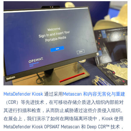
MetaDefender Kiosk
通过采用
Metascan
和内容无害化与重建
（CDR）等先进技术，在可移动存储介质进入组织内部前对
其进行扫描和检查，从而防止威胁通过这些介质侵入组织。
在展会上，我们演示了如何在网络隔离环境中，Kiosk 使用
MetaDefender Kiosk OPSWAT Metascan 和 Deep CDR™ 技术，