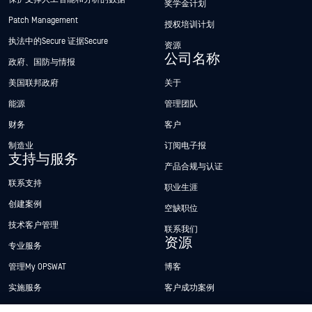
奖学金计划
Patch Management
授权培训计划
执法中的Secure 证据Secure
资源
公司名称
政府、国防与情报
美国联邦政府
关于
能源
管理团队
财务
客户
制造业
订阅电子报
支持与服务
产品合规与认证
联系支持
职业生涯
创建案例
空缺职位
技术客户管理
联系我们
资源
专业服务
管理My OPSWAT
博客
实施服务
客户成功案例
My OPSWAT 门户网站
新闻发布