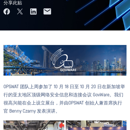
分享此贴
OPSWAT 团队上周参加了 10 月 18 日至 10 月 20 日在新加坡举
行的亚太地区顶级网络安全信息和连接会议 GovWare。我们
很高兴能在会上设立展台，并由OPSWAT 创始人兼首席执行
官 Benny Czarny 发表演讲。