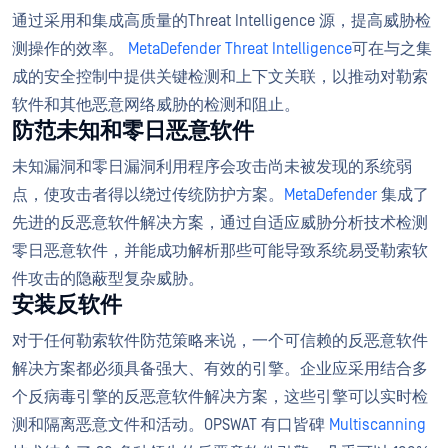
通过采用和集成高质量的Threat Intelligence 源，提高威胁检
测操作的效率。
MetaDefender Threat Intelligence
可在与之集
成的安全控制中提供关键检测和上下文关联，以推动对勒索
软件和其他恶意网络威胁的检测和阻止。
防范未知和零日恶意软件
未知漏洞和零日漏洞利用程序会攻击尚未被发现的系统弱
点，使攻击者得以绕过传统防护方案。
MetaDefender
集成了
先进的反恶意软件解决方案，通过自适应威胁分析技术检测
零日恶意软件，并能成功解析那些可能导致系统易受勒索软
件攻击的隐蔽型复杂威胁。
安装反软件
对于任何勒索软件防范策略来说，一个可信赖的反恶意软件
解决方案都必须具备强大、有效的引擎。企业应采用结合多
个反病毒引擎的反恶意软件解决方案，这些引擎可以实时检
测和隔离恶意文件和活动。OPSWAT 有口皆碑
Multiscanning