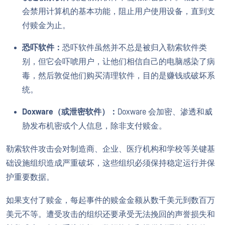
会禁用计算机的基本功能，阻止用户使用设备，直到支
付赎金为止。
恐吓软件：
恐吓软件虽然并不总是被归入勒索软件类
别，但它会吓唬用户，让他们相信自己的电脑感染了病
毒，然后敦促他们购买清理软件，目的是赚钱或破坏系
统。
Doxware（或泄密软件）：
Doxware 会加密、渗透和威
胁发布机密或个人信息，除非支付赎金。
勒索软件攻击会对制造商、企业、医疗机构和学校等关键基
础设施组织造成严重破坏，这些组织必须保持稳定运行并保
护重要数据。
如果支付了赎金，每起事件的赎金金额从数千美元到数百万
美元不等。遭受攻击的组织还要承受无法挽回的声誉损失和