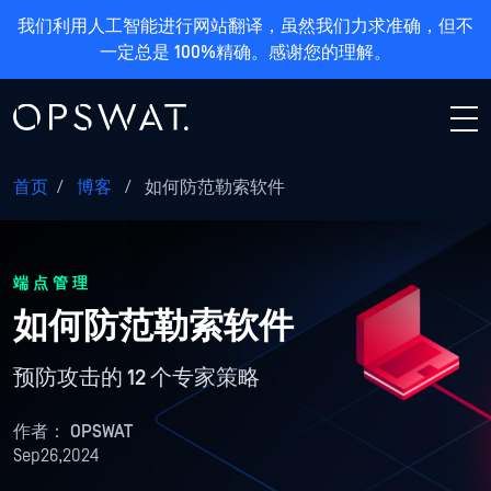
我们利用人工智能进行网站翻译，虽然我们力求准确，但不
一定总是 100%精确。感谢您的理解。
首页
/
博客
/
如何防范勒索软件
端点管理
如何防范勒索软件
预防攻击的 12 个专家策略
作者：
OPSWAT
Sep26,2024