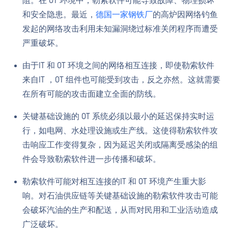
阻。在 OT 环境中，勒索软件可能导致故障、物理损坏
和安全隐患。最近，
德国一家钢铁厂
的高炉因网络钓鱼
发起的网络攻击利用未知漏洞绕过标准关闭程序而遭受
严重破坏。
由于IT 和 OT 环境之间的网络相互连接，即使勒索软件
来自IT ，OT 组件也可能受到攻击，反之亦然。这就需要
在所有可能的攻击面建立全面的防线。
关键基础设施的 OT 系统必须以最小的延迟保持实时运
行，如电网、水处理设施或生产线。这使得勒索软件攻
击响应工作变得复杂，因为延迟关闭或隔离受感染的组
件会导致勒索软件进一步传播和破坏。
勒索软件可能对相互连接的IT 和 OT 环境产生重大影
响。对石油供应链等关键基础设施的勒索软件攻击可能
会破坏汽油的生产和配送，从而对民用和工业活动造成
广泛破坏。