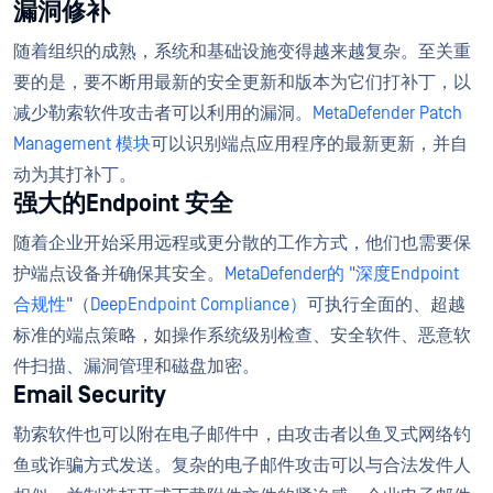
漏洞修补
随着组织的成熟，系统和基础设施变得越来越复杂。至关重
要的是，要不断用最新的安全更新和版本为它们打补丁，以
减少勒索软件攻击者可以利用的漏洞。
MetaDefender Patch
Management 模块
可以识别端点应用程序的最新更新，并自
动为其打补丁。
强大的Endpoint 安全
随着企业开始采用远程或更分散的工作方式，他们也需要保
护端点设备并确保其安全。
MetaDefender的 "深度Endpoint
合规性
"（
DeepEndpoint Compliance）
可执行全面的、超越
标准的端点策略，如操作系统级别检查、安全软件、恶意软
件扫描、漏洞管理和磁盘加密。
Email Security
勒索软件也可以附在电子邮件中，由攻击者以鱼叉式网络钓
鱼或诈骗方式发送。复杂的电子邮件攻击可以与合法发件人