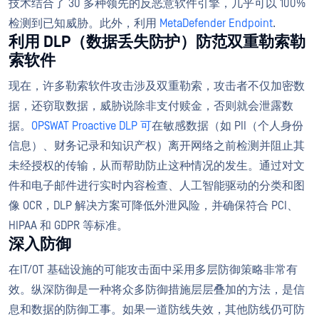
技术结合了 30 多种领先的反恶意软件引擎，几乎可以 100%
检测到已知威胁。此外，利用
MetaDefender Endpoint
.
利用 DLP（数据丢失防护）防范双重勒索勒
索软件
现在，许多勒索软件攻击涉及双重勒索，攻击者不仅加密数
据，还窃取数据，威胁说除非支付赎金，否则就会泄露数
据。
OPSWAT Proactive DLP 可
在敏感数据（如 PII（个人身份
信息）、财务记录和知识产权）离开网络之前检测并阻止其
未经授权的传输，从而帮助防止这种情况的发生。通过对文
件和电子邮件进行实时内容检查、人工智能驱动的分类和图
像 OCR，DLP 解决方案可降低外泄风险，并确保符合 PCI、
HIPAA 和 GDPR 等标准。
深入防御
在IT/OT 基础设施的可能攻击面中采用多层防御策略非常有
效。纵深防御是一种将众多防御措施层层叠加的方法，是信
息和数据的防御工事。如果一道防线失效，其他防线仍可防