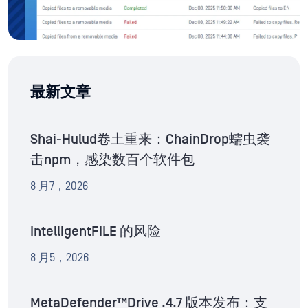
最新文章
Shai-Hulud卷土重来：ChainDrop蠕虫袭
击npm，感染数百个软件包
8 月7，2026
IntelligentFILE 的风险
8 月5，2026
MetaDefender™Drive .4.7 版本发布：支