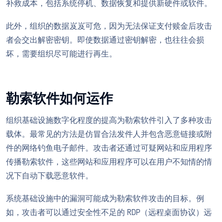
补救成本，包括系统停机、数据恢复和提供新硬件或软件。
此外，组织的数据岌岌可危，因为无法保证支付赎金后攻击
者会交出解密密钥。即使数据通过密钥解密，也往往会损
坏，需要组织尽可能进行再生。
勒索软件如何运作
组织基础设施数字化程度的提高为勒索软件引入了多种攻击
载体。最常见的方法是仿冒合法发件人并包含恶意链接或附
件的网络钓鱼电子邮件。攻击者还通过可疑网站和应用程序
传播勒索软件，这些网站和应用程序可以在用户不知情的情
况下自动下载恶意软件。
系统基础设施中的漏洞可能成为勒索软件攻击的目标。例
如，攻击者可以通过安全性不足的 RDP（远程桌面协议）远