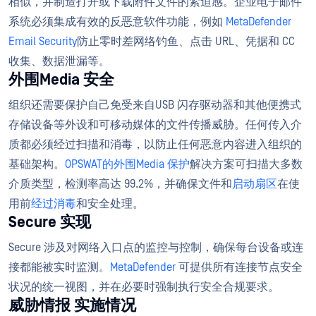
相似，并制造打开或下载附件文件的紧迫感。企业电子邮件
系统必须集成有效的反恶意软件功能，例如
MetaDefender
Email Security
防止零时差网络钓鱼、点击 URL、凭据和 CC
收集、数据泄漏等。
外围Media 安全
组织还需要保护自己免受来自USB 闪存驱动器和其他便携式
存储设备等外设和可移动媒体的文件传播威胁。任何传入介
质都必须经过扫描和消毒，以防止任何恶意内容进入组织的
基础架构。
OPSWAT的外围Media 保护
解决方案可扫描大多数
介质类型，检测率高达 99.2%，并确保文件和
启动扇区
在使
用前
经过消毒
和安全处理。
Secure 实现
Secure 涉及对网络入口点的监控与控制，确保每台设备或连
接都能被实时监测。
MetaDefender
可提供所有连接节点安全
状况的统一视图，并在必要时强制执行安全合规要求。
威胁情报 实施情况