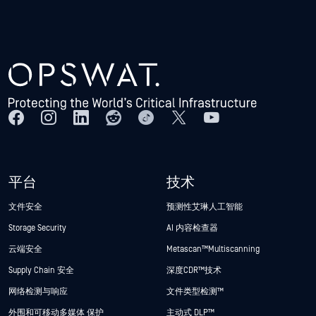
平台
技术
文件安全
预测性艾琳人工智能
Storage Security
AI 内容检查器
云端安全
Metascan™ Multiscanning
Supply Chain 安全
深度CDR™技术
网络检测与响应
文件类型检测™
外围和可移动多媒体 保护
主动式 DLP™