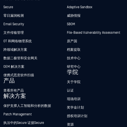
Secure
Adaptive Sandbox
零日漏洞检测
威胁情报
Email Security
SBOM
文件传输管理
File-Based Vulnerability Assessment
OT 和网络物理系统
原产国
跨领域解决方案
档案提取
数据二极管和安全网关
技术中心
OEM 解决方案
研究中心
学院
便携式恶意软件扫描
产品
关于学院
查看所有产品
认证
解决方案
现场培训
保护支撑人工智能和分析的数据
奖学金计划
Patch Management
授权培训计划
执法中的Secure 证据Secure
资源