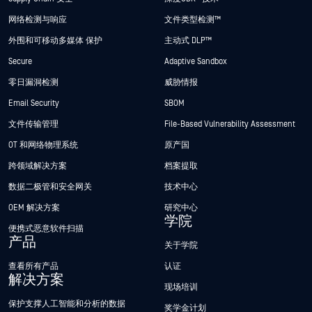
网络检测与响应
文件类型检测™
外围和可移动多媒体 保护
主动式 DLP™
Secure
Adaptive Sandbox
零日漏洞检测
威胁情报
Email Security
SBOM
文件传输管理
File-Based Vulnerability Assessment
OT 和网络物理系统
原产国
跨领域解决方案
档案提取
数据二极管和安全网关
技术中心
OEM 解决方案
研究中心
学院
便携式恶意软件扫描
产品
关于学院
查看所有产品
认证
解决方案
现场培训
保护支撑人工智能和分析的数据
奖学金计划