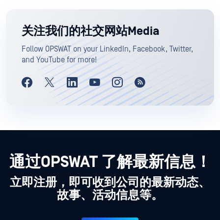
关注我们的社交网站Media
Follow OPSWAT on your LinkedIn, Facebook, Twitter,
and YouTube for more!
通过OPSWAT 了解最新信息！
立即注册，即可收到公司的最新动态、
故事、活动信息等。