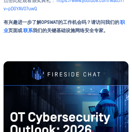
点击此处观看颁奖典礼
： https://www.youtube.com/watch?
v=pDGYAVO7uwQ
有兴趣进一步了解OPSWAT的工作机会吗？请访问我们的
职
业
页面或
联系
我们的关键基础设施网络安全专家。