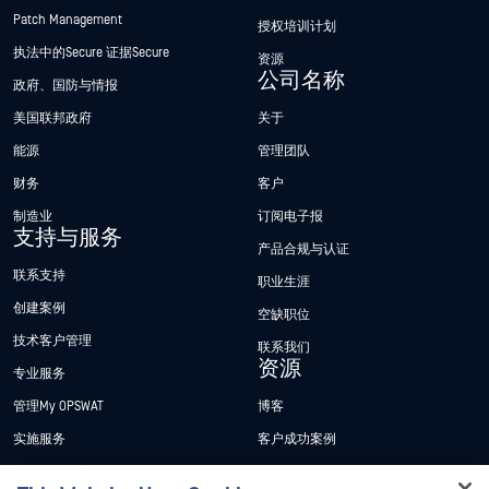
Patch Management
授权培训计划
执法中的Secure 证据Secure
资源
公司名称
政府、国防与情报
美国联邦政府
关于
能源
管理团队
财务
客户
制造业
订阅电子报
支持与服务
产品合规与认证
联系支持
职业生涯
创建案例
空缺职位
技术客户管理
联系我们
资源
专业服务
管理My OPSWAT
博客
实施服务
客户成功案例
My OPSWAT 门户网站
新闻发布