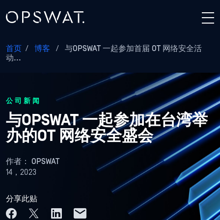
首页
/
博客
/
与OPSWAT 一起参加首届 OT 网络安全活
动...
公司新闻
与OPSWAT 一起参加在台湾举
办的OT 网络安全盛会
作者：
OPSWAT
14，2023
分享此贴