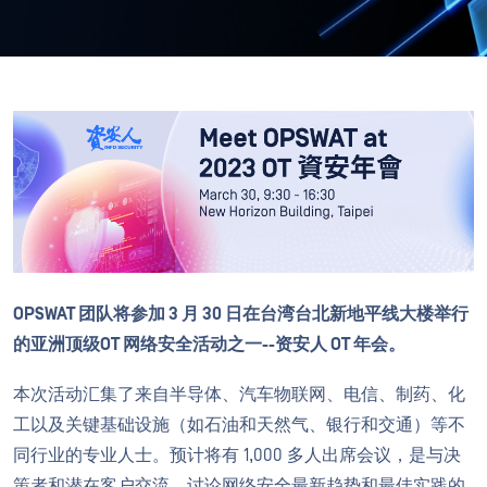
OPSWAT 团队将参加 3 月 30 日在台湾台北新地平线大楼举行
的亚洲顶级OT 网络安全活动之一--资安人 OT 年会。
本次活动汇集了来自半导体、汽车物联网、电信、制药、化
工以及关键基础设施（如石油和天然气、银行和交通）等不
同行业的专业人士。预计将有 1,000 多人出席会议，是与决
策者和潜在客户交流、讨论网络安全最新趋势和最佳实践的