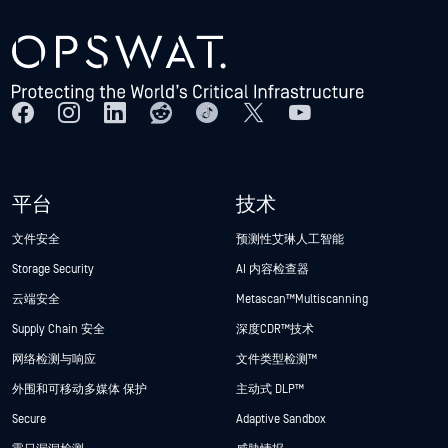
平台
技术
文件安全
预测性艾琳人工智能
Storage Security
AI 内容检查器
云端安全
Metascan™ Multiscanning
Supply Chain 安全
深度CDR™技术
网络检测与响应
文件类型检测™
外围和可移动多媒体 保护
主动式 DLP™
Secure
Adaptive Sandbox