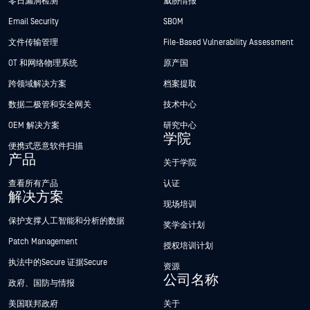
零日漏洞检测
威胁情报
Email Security
SBOM
文件传输管理
File-Based Vulnerability Assessment
OT 和网络物理系统
原产国
跨领域解决方案
档案提取
数据二极管和安全网关
技术中心
OEM 解决方案
研究中心
学院
便携式恶意软件扫描
产品
关于学院
查看所有产品
认证
解决方案
现场培训
保护支撑人工智能和分析的数据
奖学金计划
Patch Management
授权培训计划
执法中的Secure 证据Secure
资源
公司名称
政府、国防与情报
美国联邦政府
关于