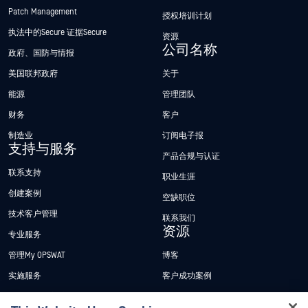
Patch Management
授权培训计划
执法中的Secure 证据Secure
资源
公司名称
政府、国防与情报
美国联邦政府
关于
能源
管理团队
财务
客户
制造业
订阅电子报
支持与服务
产品合规与认证
联系支持
职业生涯
创建案例
空缺职位
技术客户管理
联系我们
资源
专业服务
管理My OPSWAT
博客
实施服务
客户成功案例
My OPSWAT 门户网站
新闻发布