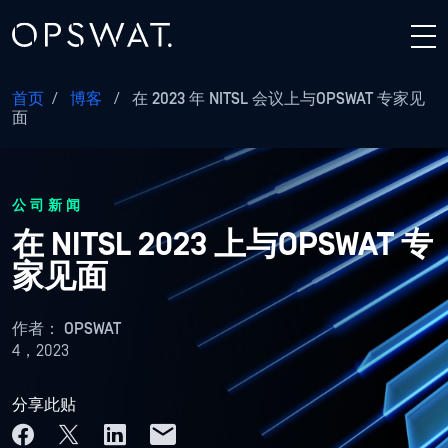
首页
/
博客
/
在 2023 年 NITSL 会议上与OPSWAT 专家见
面
公司新闻
在 NITSL 2023 上与OPSWAT 专
家见面
作者：
OPSWAT
4，2023
分享此贴