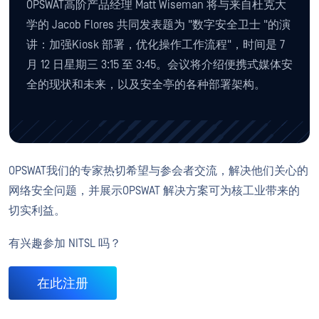
OPSWAT高阶产品经理 Matt Wiseman 将与来自杜克大
学的 Jacob Flores 共同发表题为 "数字安全卫士 "的演
讲：加强Kiosk 部署，优化操作工作流程"，时间是 7
月 12 日星期三 3:15 至 3:45。会议将介绍便携式媒体安
全的现状和未来，以及安全亭的各种部署架构。
OPSWAT我们的专家热切希望与参会者交流，解决他们关心的
网络安全问题，并展示OPSWAT 解决方案可为核工业带来的
切实利益。
有兴趣参加 NITSL 吗？
在此注册