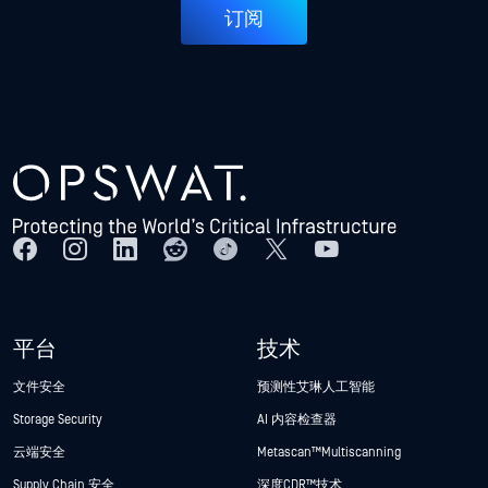
订阅
平台
技术
文件安全
预测性艾琳人工智能
Storage Security
AI 内容检查器
云端安全
Metascan™ Multiscanning
Supply Chain 安全
深度CDR™技术