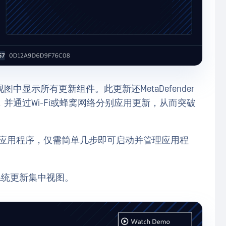
显示所有更新组件。此更新还MetaDefender
并通过Wi-Fi或蜂窝网络分别应用更新，从而突破
er 智能触控应用程序，仅需简单几步即可启动并管理应用程
系统更新集中视图。