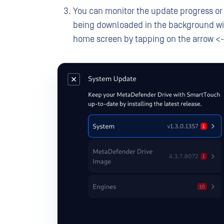
You can monitor the update progress or
being downloaded in the background wit
home screen by tapping on the arrow <-