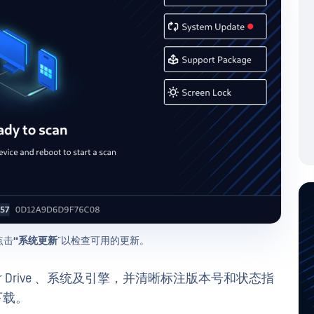
点击
“系统更新
”以检查可用的更新。
er Drive 、系统及引擎，并清晰标注版本号和状态指
下载。