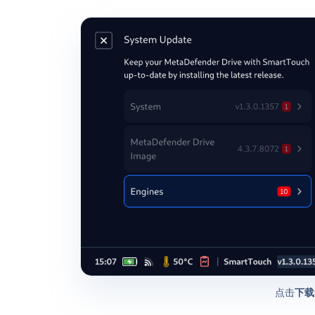
点击
下载