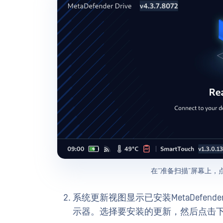
在“准备扫描”屏幕上，
系统更新视图显示已安装MetaDefend
示器。选择要安装的更新，然后点击