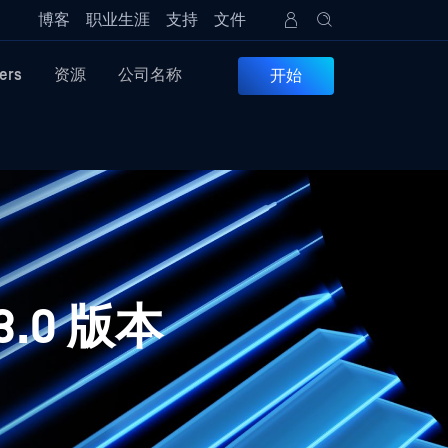
博客
职业生涯
支持
文件
ers
资源
公司名称
开始
.3.0 版本