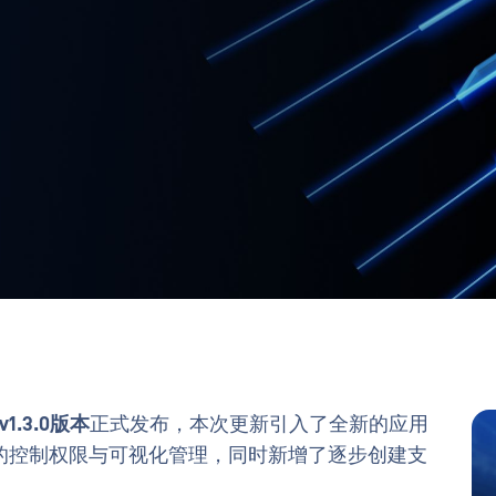
 v1.3.0版本
正式发布，本次更新引入了全新的应用
的控制权限与可视化管理，同时新增了逐步创建支