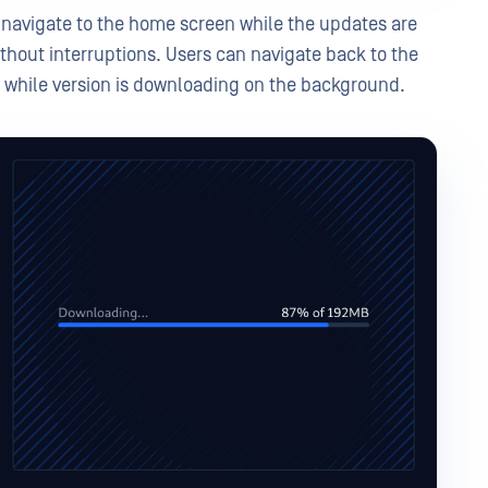
 navigate to the home screen while the updates are
hout interruptions. Users can navigate back to the
 while version is downloading on the background.