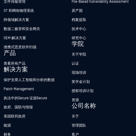
文件传输管理
File-Based Vulnerability Assessment
OT 和网络物理系统
原产国
跨领域解决方案
档案提取
数据二极管和安全网关
技术中心
OEM 解决方案
研究中心
学院
便携式恶意软件扫描
产品
关于学院
查看所有产品
认证
解决方案
现场培训
保护支撑人工智能和分析的数据
奖学金计划
Patch Management
授权培训计划
执法中的Secure 证据Secure
资源
公司名称
政府、国防与情报
美国联邦政府
关于
能源
管理团队
财务
客户