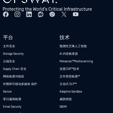
平台
技术
文件安全
预测性艾琳人工智能
Storage Security
AI 内容检查器
云端安全
Metascan™ Multiscanning
Supply Chain 安全
深度CDR™技术
网络检测与响应
文件类型检测™
外围和可移动多媒体 保护
主动式 DLP™
Secure
Adaptive Sandbox
零日漏洞检测
威胁情报
Email Security
SBOM