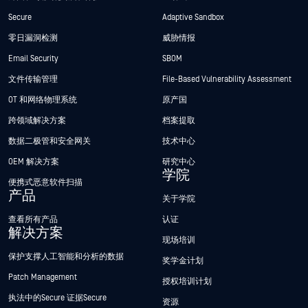
Secure
Adaptive Sandbox
零日漏洞检测
威胁情报
Email Security
SBOM
文件传输管理
File-Based Vulnerability Assessment
OT 和网络物理系统
原产国
跨领域解决方案
档案提取
数据二极管和安全网关
技术中心
OEM 解决方案
研究中心
学院
便携式恶意软件扫描
产品
关于学院
查看所有产品
认证
解决方案
现场培训
保护支撑人工智能和分析的数据
奖学金计划
Patch Management
授权培训计划
执法中的Secure 证据Secure
资源