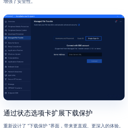
增强了安全性。
通过状态选项卡扩展下载保护
重新设计了 "下载保护 "界面，带来更直观、更深入的体验。