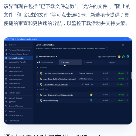
该界面现在包括 "已下载文件总数"、"允许的文件"、"阻止的
文件 "和 "跳过的文件 "等可点击选项卡。新选项卡提供了更
便捷的审查和更快速的导航，以监控下载活动并支持决策。