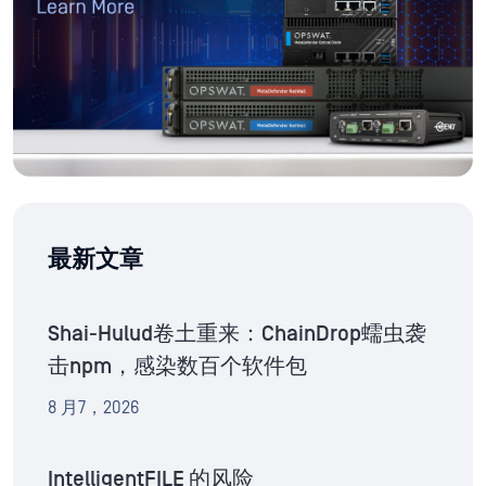
最新文章
Shai-Hulud卷土重来：ChainDrop蠕虫袭
击npm，感染数百个软件包
8 月7，2026
IntelligentFILE 的风险