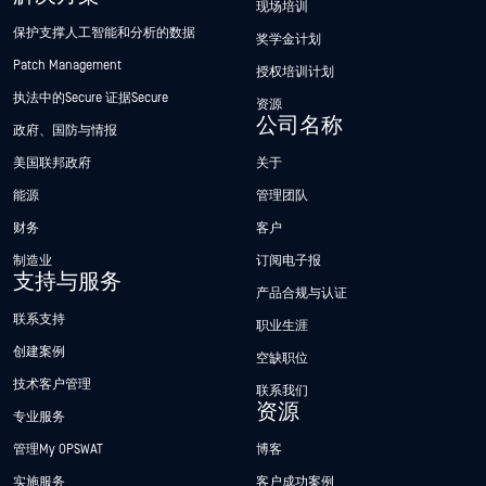
现场培训
保护支撑人工智能和分析的数据
奖学金计划
Patch Management
授权培训计划
执法中的Secure 证据Secure
资源
公司名称
政府、国防与情报
美国联邦政府
关于
能源
管理团队
财务
客户
制造业
订阅电子报
支持与服务
产品合规与认证
联系支持
职业生涯
创建案例
空缺职位
技术客户管理
联系我们
资源
专业服务
管理My OPSWAT
博客
实施服务
客户成功案例