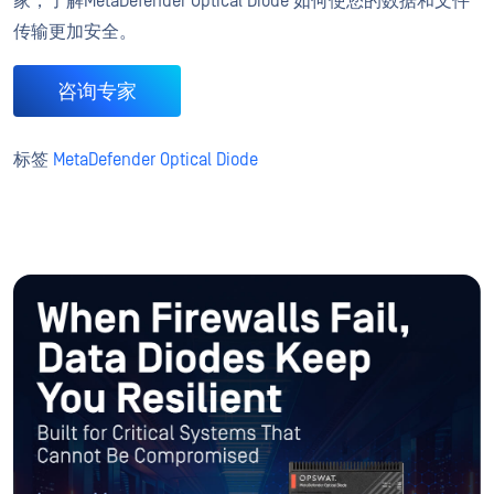
家，了解MetaDefender Optical Diode 如何使您的数据和文件
传输更加安全。
咨询专家
标签
MetaDefender Optical Diode