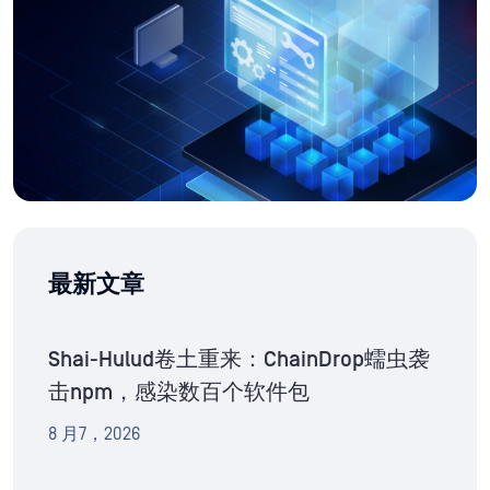
最新文章
Shai-Hulud卷土重来：ChainDrop蠕虫袭
击npm，感染数百个软件包
8 月7，2026