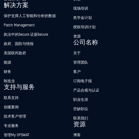
解决方案
现场培训
保护支撑人工智能和分析的数据
奖学金计划
Patch Management
授权培训计划
执法中的Secure 证据Secure
资源
公司名称
政府、国防与情报
美国联邦政府
关于
能源
管理团队
财务
客户
制造业
订阅电子报
支持与服务
产品合规与认证
联系支持
职业生涯
创建案例
空缺职位
技术客户管理
联系我们
资源
专业服务
管理My OPSWAT
博客