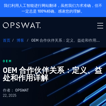
我们利用人工智能进行网站翻译，虽然我们力求准确，但不
一定总是 100%精确。感谢您的理解。
首页
/
博客
/
OEM 合作伙伴关系：定义、益处和作用...
OEM
OEM 合作伙伴关系：定义、益
处和作用详解
作者：
OPSWAT
22, 2025