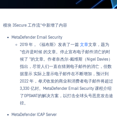
模块 3Secure 工作流”中新增了内容
MetaDefender Email Security
2019 年，《福布斯》发表了一篇
文章
文章，题为
"也许是时候
的文章。
停止宣布电子邮件消亡的时
候了 "的文章。作者奈杰尔-戴维斯（Nigel Davies）
指出，尽管人们一直在猜测电子邮件的消亡，但数
据显示
实际上显示
电子邮件在不断增加，预计到
2022 年，
每天
收发的商业和消费者电子邮件将超过
3,330 亿封。MetaDefender Email Security 课程介绍
了OPSWAT的解决方案，以打击全球头号恶意攻击途
径。
MetaDefender ICAP Server