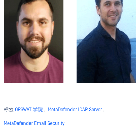
标签
OPSWAT 学院
,
MetaDefender ICAP Server
,
MetaDefender Email Security