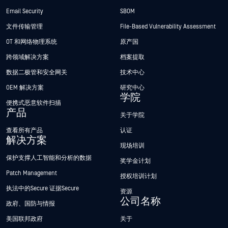
Email Security
SBOM
文件传输管理
File-Based Vulnerability Assessment
OT 和网络物理系统
原产国
跨领域解决方案
档案提取
数据二极管和安全网关
技术中心
OEM 解决方案
研究中心
学院
便携式恶意软件扫描
产品
关于学院
查看所有产品
认证
解决方案
现场培训
保护支撑人工智能和分析的数据
奖学金计划
Patch Management
授权培训计划
执法中的Secure 证据Secure
资源
公司名称
政府、国防与情报
美国联邦政府
关于