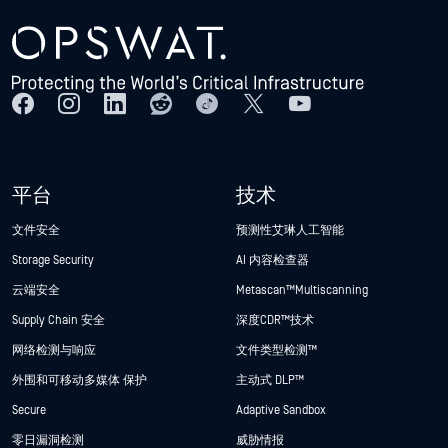
平台
技术
文件安全
预测性艾琳人工智能
Storage Security
AI 内容检查器
云端安全
Metascan™ Multiscanning
Supply Chain 安全
深度CDR™技术
网络检测与响应
文件类型检测™
外围和可移动多媒体 保护
主动式 DLP™
Secure
Adaptive Sandbox
零日漏洞检测
威胁情报