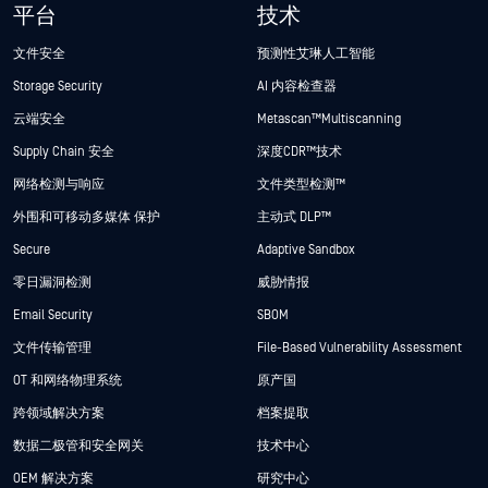
平台
技术
文件安全
预测性艾琳人工智能
Storage Security
AI 内容检查器
云端安全
Metascan™ Multiscanning
Supply Chain 安全
深度CDR™技术
网络检测与响应
文件类型检测™
外围和可移动多媒体 保护
主动式 DLP™
Secure
Adaptive Sandbox
零日漏洞检测
威胁情报
Email Security
SBOM
文件传输管理
File-Based Vulnerability Assessment
OT 和网络物理系统
原产国
跨领域解决方案
档案提取
数据二极管和安全网关
技术中心
OEM 解决方案
研究中心