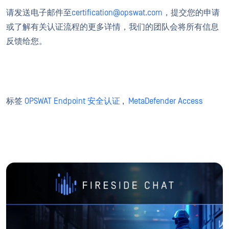
请发送电子邮件至
certification@opswat.com
，提交您的申请
或了解有关认证流程的更多详情，我们的团队会将所有信息
反馈给您。
标签
OPSWAT Endpoint 安全认证
,
MetaDefender Access