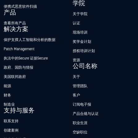
学院
便携式恶意软件扫描
产品
关于学院
查看所有产品
认证
解决方案
现场培训
保护支撑人工智能和分析的数据
奖学金计划
Patch Management
授权培训计划
执法中的Secure 证据Secure
资源
公司名称
政府、国防与情报
美国联邦政府
关于
能源
管理团队
财务
客户
制造业
订阅电子报
支持与服务
产品合规与认证
联系支持
职业生涯
创建案例
空缺职位