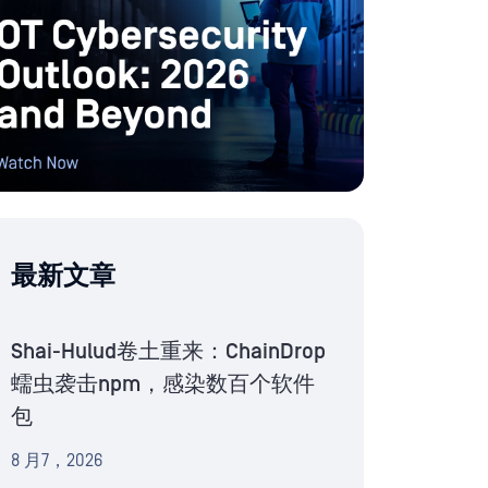
最新文章
Shai-Hulud卷土重来：ChainDrop
蠕虫袭击npm，感染数百个软件
包
8 月7，2026