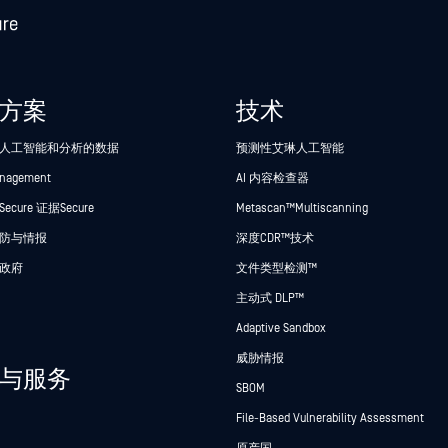
方案
技术
人工智能和分析的数据
预测性艾琳人工智能
anagement
AI 内容检查器
cure 证据Secure
Metascan™ Multiscanning
防与情报
深度CDR™技术
政府
文件类型检测™
主动式 DLP™
Adaptive Sandbox
威胁情报
与服务
SBOM
File-Based Vulnerability Assessment