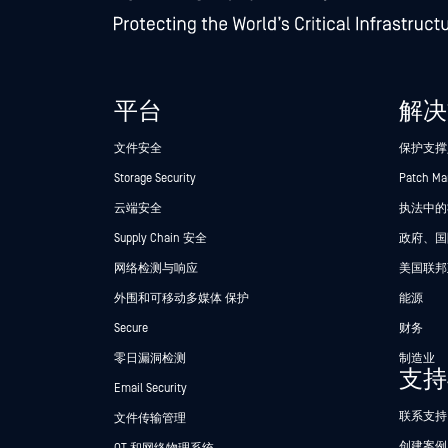
平台
解决
文件安全
保护支撑
Storage Security
Patch M
云端安全
执法中的Se
Supply Chain 安全
政府、国
网络检测与响应
美国联邦
外围和可移动多媒体 保护
能源
Secure
财务
零日漏洞检测
制造业
支持
Email Security
联系支持
文件传输管理
创建案例