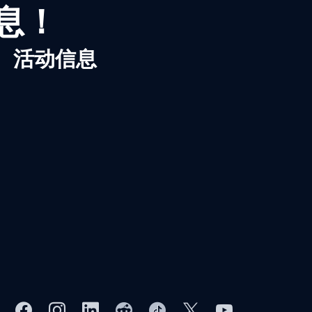
信息！
、活动信息