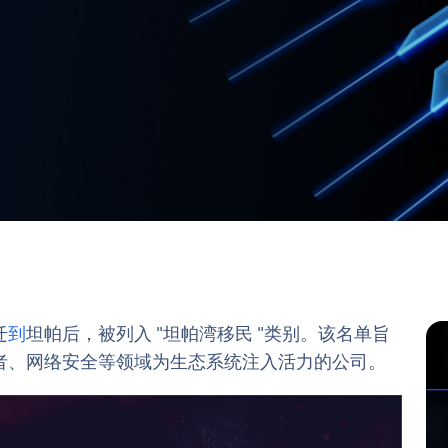
迁
到
坦帕后，被列入 "坦帕湾移民 "类别。该名单旨
者、网络安全等领域为生态系统注入活力的公司。