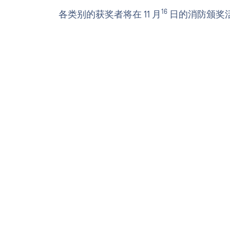
16
各类别的获奖者将在 11 月
日的消防颁奖