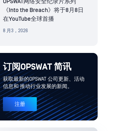
OPSWAT网络安全纪录片系列
《Into the Breach》将于8月8日
在YouTube全球首播
8 月3，2026
订阅OPSWAT 简讯
获取最新的OPSWAT 公司更新、活动
信息和 推动行业发展的新闻。
注册