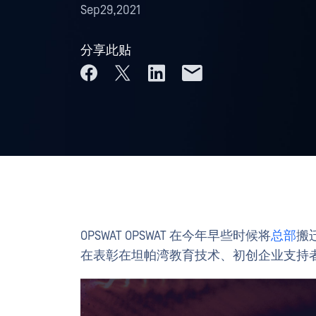
Sep29,2021
分享此贴
OPSWAT OPSWAT 在今年早些时候将
总部
搬
在表彰在坦帕湾教育技术、初创企业支持