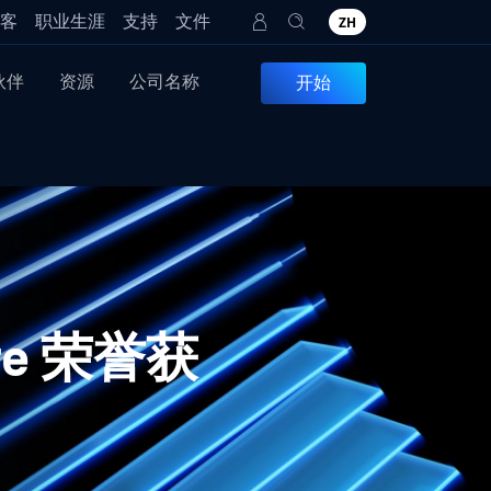
客
职业生涯
支持
文件
ZH
伙伴
资源
公司名称
开始
re 荣誉获