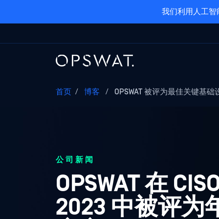
我们利用人工智
首页
/
博客
/
OPSWAT 被评为最佳关键基础设
公司新闻
OPSWAT 在 CISO 
2023 中被