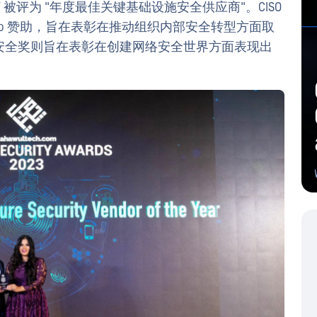
AT 被评为 "年度最佳关键基础设施安全供应商"。CISO
Media Group 赞助，旨在表彰在推动组织内部安全转型方面取
来安全奖则旨在表彰在创建网络安全世界方面表现出