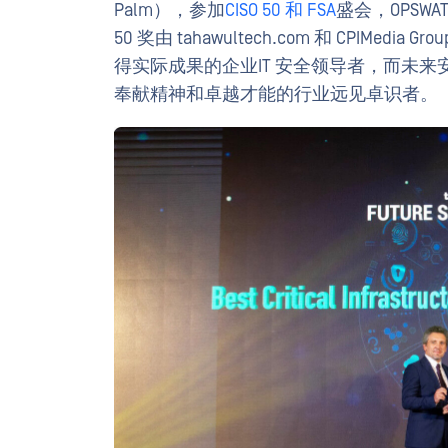
Palm），参加
CISO 50 和 FSA
盛会，OPSW
50 奖由 tahawultech.com 和 CPI
得实际成果的企业IT 安全领导者，而未
奉献精神和卓越才能的行业远见卓识者。