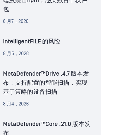
蠕虫袭击npm，感染数百个软件
包
8 月7，2026
IntelligentFILE 的风险
8 月5，2026
MetaDefender™Drive .4.7 版本发
布：支持配置的智能扫描，实现
基于策略的设备扫描
8 月4，2026
MetaDefender™Core .21.0 版本发
布