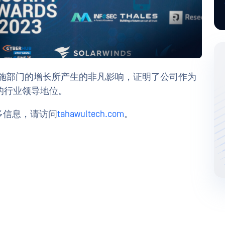
础设施部门的增长所产生的非凡影响，证明了公司作为
的行业领导地位。
者的更多信息，请访问
tahawultech.com
。