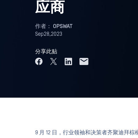
应商
作者：
OPSWAT
Sep28,2023
分享此贴
9 月 12 日，行业领袖和决策者齐聚迪拜棕榈岛泰姬陵度