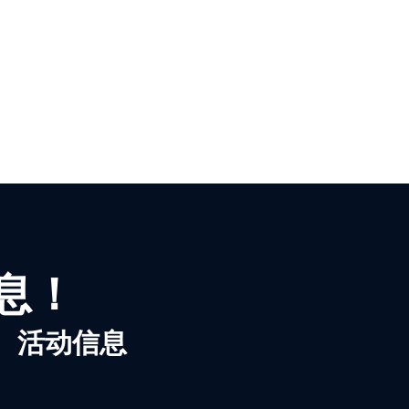
信息！
、活动信息