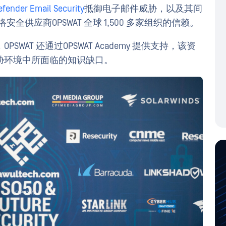
fender Email Security
抵御电子邮件威胁，以及其间
络安全供应商OPSWAT 全球 1,500 多家组织的信赖。
AT 还通过OPSWAT Academy 提供支持，该资
胁环境中所面临的知识缺口。