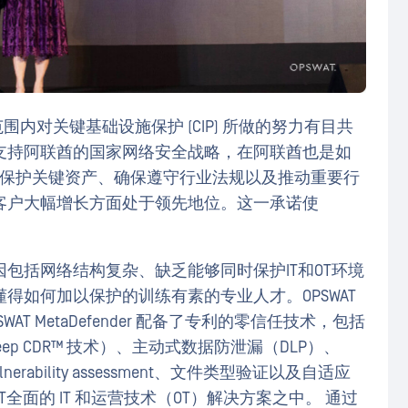
范围内对关键基础设施保护 (CIP) 所做的努力有目共
支持阿联酋的国家网络安全战略，在阿联酋也是如
 在保护关键资产、确保遵守行业法规以及推动重要行
客户大幅增长方面处于领先地位。这一承诺使
包括网络结构复杂、缺乏能够同时保护IT和OT环境
得如何加以保护的训练有素的专业人才。OPSWAT
SWAT MetaDefender 配备了专利的零信任技术，包括
ruction Deep CDR™ 技术）、主动式数据防泄漏（DLP）、
vulnerability assessment、文件类型验证以及自适应
全面的 IT 和运营技术（OT）解决方案之中。 通过