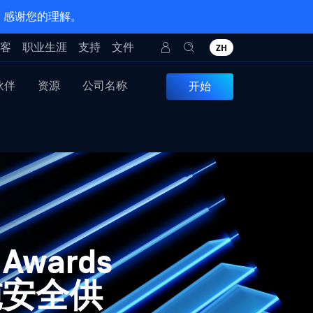
。感谢您的理解。
客
职业生涯
支持
文件
ZH
伙伴
资源
公司名称
开始
 Awards
施安全供