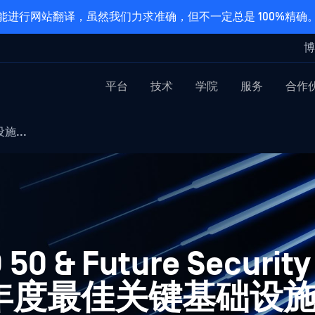
能进行网站翻译，虽然我们力求准确，但不一定总是 100%精确
博
平台
技术
学院
服务
合作
施...
50 & Future Security
评为年度最佳关键基础设