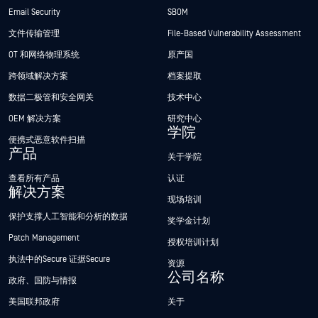
Email Security
SBOM
文件传输管理
File-Based Vulnerability Assessment
OT 和网络物理系统
原产国
跨领域解决方案
档案提取
数据二极管和安全网关
技术中心
OEM 解决方案
研究中心
学院
便携式恶意软件扫描
产品
关于学院
查看所有产品
认证
解决方案
现场培训
保护支撑人工智能和分析的数据
奖学金计划
Patch Management
授权培训计划
执法中的Secure 证据Secure
资源
公司名称
政府、国防与情报
美国联邦政府
关于