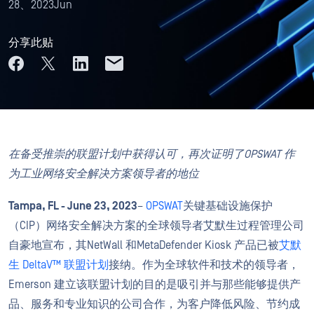
28、2023Jun
分享此贴
在备受推崇的联盟计划中获得认可，再次证明了OPSWAT 作
为工业网络安全解决方案领导者的地位
Tampa, FL - June 23, 2023
–
OPSWAT
关键基础设施保护
（CIP）网络安全解决方案的全球领导者艾默生过程管理公司
自豪地宣布，其NetWall 和MetaDefender Kiosk 产品已被
艾默
生 DeltaV™ 联盟计划
接纳。作为全球软件和技术的领导者，
Emerson 建立该联盟计划的目的是吸引并与那些能够提供产
品、服务和专业知识的公司合作，为客户降低风险、节约成