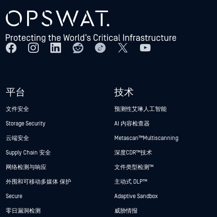
平台
技术
文件安全
预测性艾琳人工智能
Storage Security
AI 内容检查器
云端安全
Metascan™ Multiscanning
Supply Chain 安全
深度CDR™技术
网络检测与响应
文件类型检测™
外围和可移动多媒体 保护
主动式 DLP™
Secure
Adaptive Sandbox
零日漏洞检测
威胁情报