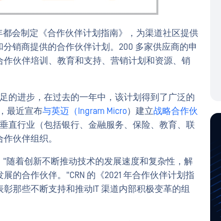
 每年都会制定《合作伙伴计划指南》，为渠道社区提供
和分销商提供的合作伙伴计划。200 多家供应商的申
合作伙伴培训、教育和支持、营销计划和资源、销
了长足的进步，在过去的一年中，该计划得到了广泛的
伙伴，最近宣布
与英迈（Ingram Micro
）建立
战略合作伙
务的垂直行业（包括银行、金融服务、保险、教育、联
合作伙伴组织。
n 表示："随着创新不断推动技术的发展速度和复杂性，解
合作伙伴。"CRN 的《2021 年合作伙伴计划指
彰那些不断支持和推动IT 渠道内部积极变革的组