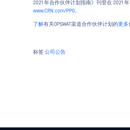
2021 年合作伙伴计划指南》刊登在 2021 
www.CRN.com/PPG。
了解
有关OPSWAT渠道合作伙伴计划的
更多
标签
公司公告