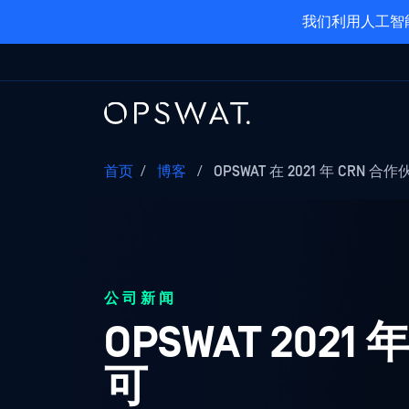
我们利用人工智
首页
/
博客
/
OPSWAT 在 2021 年 CRN 
公司新闻
OPSWAT 202
可