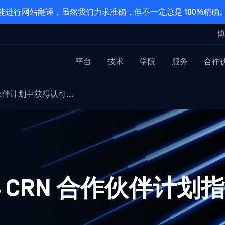
能进行网站翻译，虽然我们力求准确，但不一定总是 100%精确
博
平台
技术
学院
服务
合作
合作伙伴计划中获得认可...
1 年 CRN 合作伙伴计