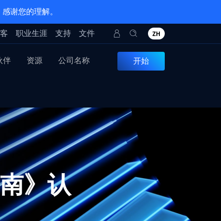
。感谢您的理解。
客
职业生涯
支持
文件
ZH
伙伴
资源
公司名称
开始
划指南》认