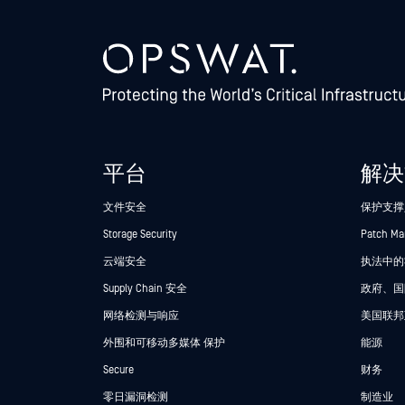
平台
解决
文件安全
保护支撑
Storage Security
Patch M
云端安全
执法中的Se
Supply Chain 安全
政府、国
网络检测与响应
美国联邦
外围和可移动多媒体 保护
能源
Secure
财务
零日漏洞检测
制造业