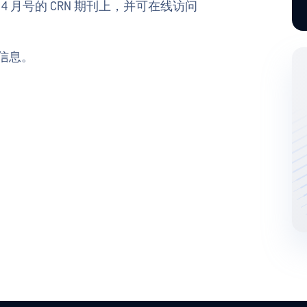
年 4 月号的 CRN 期刊上，并可在线访问
信息。