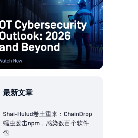
最新文章
Shai-Hulud卷土重来：ChainDrop
蠕虫袭击npm，感染数百个软件
包