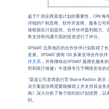
鉴于IT 供应商渠道计划的重要性，CRN
详细的IT 制造商、软件开发商、服务公司
请根据在计划提供、合作伙伴盈利能力、
售支持和沟通方面的投资进行了评分。
OPSWAT 北美地区的合作伙伴计划取得
发展。OPSWAT 拥有 130 多家全球合作
伴关系
，并将继续在OPSWAT 最擅长服
邦和医疗保健）中选择专注于网络安全的
"渠道公司首席执行官 Blaine Raddo
决方案提供商需要能够跟上并支持其业务发展的
南》深入分析了每个组织的计划优势，以表
织。