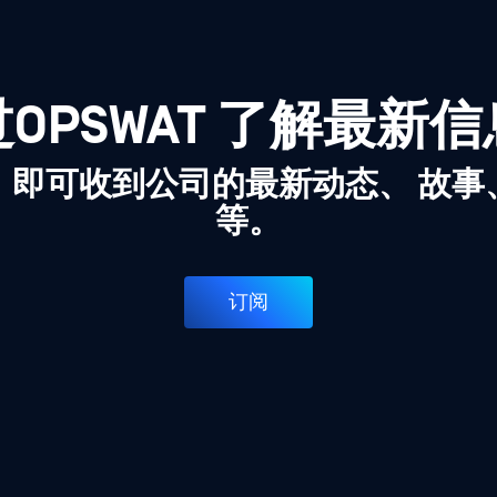
OPSWAT 了解最新
，即可收到公司的最新动态、 故事
等。
订阅