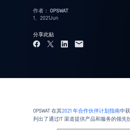
作者：
OPSWAT
1、2021Jun
分享此贴
OPSWAT 在其
2021 年合作伙伴计划指南
中获
列出了通过IT 渠道提供产品和服务的领