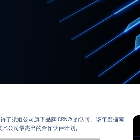
得了渠道公司旗下品牌 CRN® 的认可。该年度指南
先技术公司最杰出的合作伙伴计划。