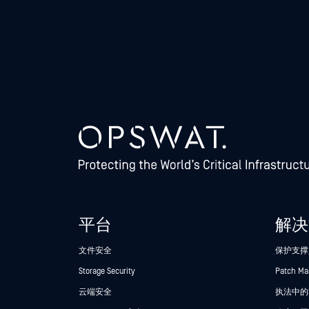
平台
解决
文件安全
保护支撑
Storage Security
Patch M
云端安全
执法中的Se