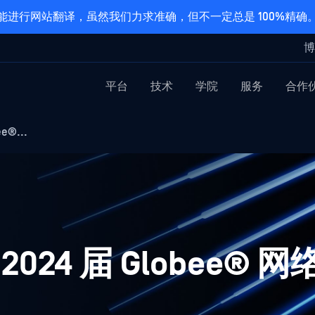
能进行网站翻译，虽然我们力求准确，但不一定总是 100%精确
博
平台
技术
学院
服务
合作
e®...
2024 届 Globee®