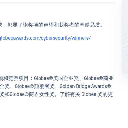
家组成，彰显了该奖项的声望和获奖者的卓越品质。
globeeawards.com/cybersecurity/winners/
奖项和竞赛项目：Globee®美国企业奖、Globee®商业
Globee®颠覆者奖、Golden Bridge Awards®
奖和Globee®商界女性奖。了解有关 Globee 奖的更
。