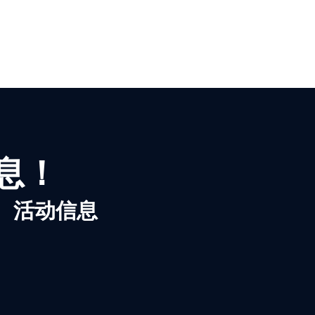
信息！
、活动信息