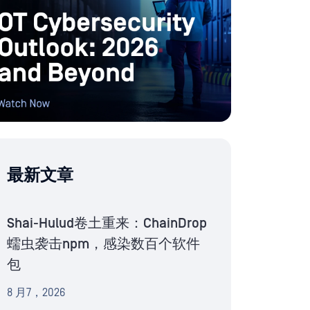
最新文章
Shai-Hulud卷土重来：ChainDrop
蠕虫袭击npm，感染数百个软件
包
8 月7，2026