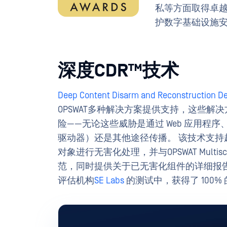
私等方面取得卓越
护数字基础设施
深度CDR™技术
Deep Content Disarm and Reconstructio
OPSWAT多种解决方案提供支持，这些
险——无论这些威胁是通过 Web 应用程序
驱动器）还是其他途径传播。 该技术支持超
对象进行无害化处理，并与OPSWAT Multisca
范，同时提供关于已无害化组件的详细报告。
评估机构
SE Labs
的测试中，获得了 100