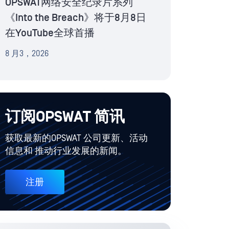
OPSWAT网络安全纪录片系列
《Into the Breach》将于8月8日
在YouTube全球首播
8 月3，2026
订阅OPSWAT 简讯
获取最新的OPSWAT 公司更新、活动
信息和 推动行业发展的新闻。
注册