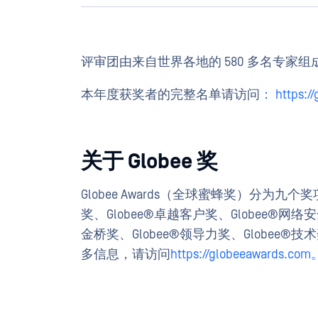
评审团由来自世界各地的 580 多名专
本年度获奖者的完整名单请访问
： https://
关于 Globee 奖
Globee Awards（全球蜜蜂奖）分为九个
奖、Globee®卓越客户奖、Globee®网络安全奖、
金桥奖、Globee®领导力奖、Globee®技术
多信息，请访问
https://globeeawards.com