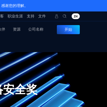
。感谢您的理解。
客
职业生涯
支持
文件
ZH
伙伴
资源
公司名称
开始
 网络安全奖