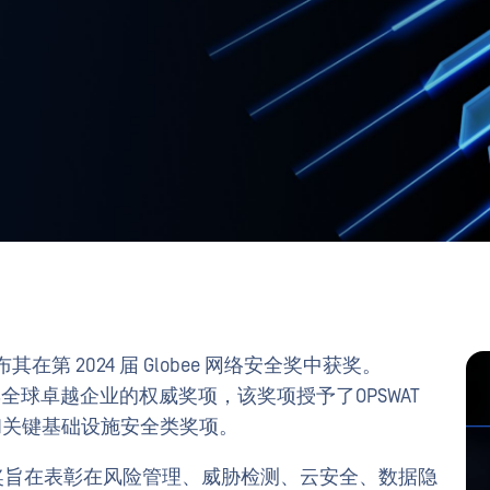
布其在第 2024 届 Globee 网络安全奖中获奖。
是表彰全球卓越企业的权威奖项，该奖项授予了OPSWAT
和关键基础设施安全类奖项。
络安全奖旨在表彰在风险管理、威胁检测、云安全、数据隐