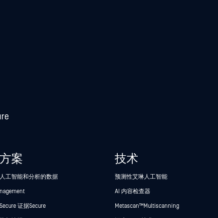
方案
技术
人工智能和分析的数据
预测性艾琳人工智能
anagement
AI 内容检查器
cure 证据Secure
Metascan™ Multiscanning