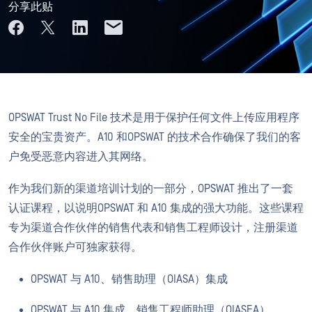
分享此贴
OPSWAT Trust No File 技术是用于保护任何文件上传应用程序
安全的宝贵资产。A10 和OPSWAT 的技术合作确保了我们的客
户免受恶意内容进入其网络。
作为我们新的渠道培训计划的一部分，OPSWAT 推出了一套
认证课程，以说明OPSWAT 和 A10 集成的强大功能。这些课程
专为渠道合作伙伴的销售代表和销售工程师设计，注册渠道
合作伙伴账户可独家获得。
OPSWAT 与 A10、销售助理（OIASA）集成
OPSWAT 与 A10 集成，销售工程师助理（OIASEA）