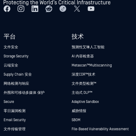
平台
技术
文件安全
预测性艾琳人工智能
Storage Security
AI 内容检查器
云端安全
Metascan™ Multiscanning
Supply Chain 安全
深度CDR™技术
网络检测与响应
文件类型检测™
外围和可移动多媒体 保护
主动式 DLP™
Secure
Adaptive Sandbox
零日漏洞检测
威胁情报
Email Security
SBOM
文件传输管理
File-Based Vulnerability Assessment