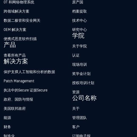
OT 和网络物理系统
原产国
跨领域解决方案
档案提取
数据二极管和安全网关
技术中心
OEM 解决方案
研究中心
学院
便携式恶意软件扫描
产品
关于学院
查看所有产品
认证
解决方案
现场培训
保护支撑人工智能和分析的数据
奖学金计划
Patch Management
授权培训计划
执法中的Secure 证据Secure
资源
公司名称
政府、国防与情报
美国联邦政府
关于
能源
管理团队
财务
客户
制造业
订阅电子报