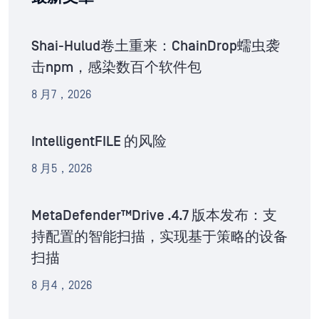
Shai-Hulud卷土重来：ChainDrop蠕虫袭
击npm，感染数百个软件包
8 月7，2026
IntelligentFILE 的风险
8 月5，2026
MetaDefender™Drive .4.7 版本发布：支
持配置的智能扫描，实现基于策略的设备
扫描
8 月4，2026