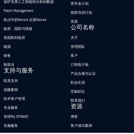
保护支撑人工智能和分析的数据
奖学金计划
Patch Management
授权培训计划
执法中的Secure 证据Secure
资源
公司名称
政府、国防与情报
美国联邦政府
关于
能源
管理团队
财务
客户
制造业
订阅电子报
支持与服务
产品合规与认证
联系支持
职业生涯
创建案例
空缺职位
技术客户管理
联系我们
资源
专业服务
管理My OPSWAT
博客
实施服务
客户成功案例