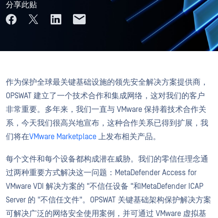
分享此贴
作为保护全球最关键基础设施的领先安全解决方案提供商，
OPSWAT 建立了一个技术合作和集成网络，这对我们的客户
非常重要。多年来，我们一直与 VMware 保持着技术合作关
系，今天我们很高兴地宣布，这种合作关系已得到扩展，我
们将在
VMware Marketplace
上发布相关产品。
每个文件和每个设备都构成潜在威胁。我们的零信任理念通
过两种重要方式解决这一问题：MetaDefender Access for
VMware VDI 解决方案的 "不信任设备 "和MetaDefender ICAP
Server 的 "不信任文件"。OPSWAT 关键基础架构保护解决方案
可解决广泛的网络安全使用案例，并可通过 VMware 虚拟基