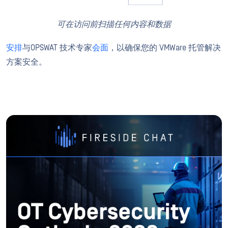
可在访问前扫描任何内容和数据
安排
与OPSWAT 技术专家
会面
，以确保您的 VMWare 托管解决
方案安全。