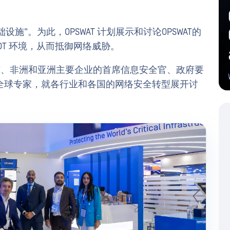
T 基础设施"。为此，OPSWAT 计划展示和讨论OPSWAT的
OT 环境，从而抵御网络威胁。
中东、非洲和亚洲主要企业的首席信息安全官、政府要
全球专家，就各行业和各国的网络安全转型展开讨