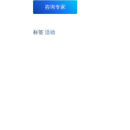
咨询专家
标签
活动