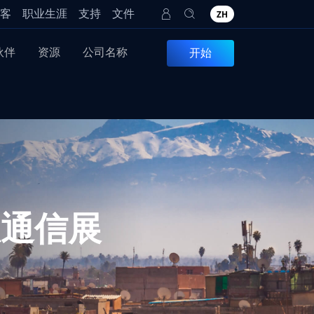
客
职业生涯
支持
文件
ZH
伙伴
资源
公司名称
开始
信息通信展