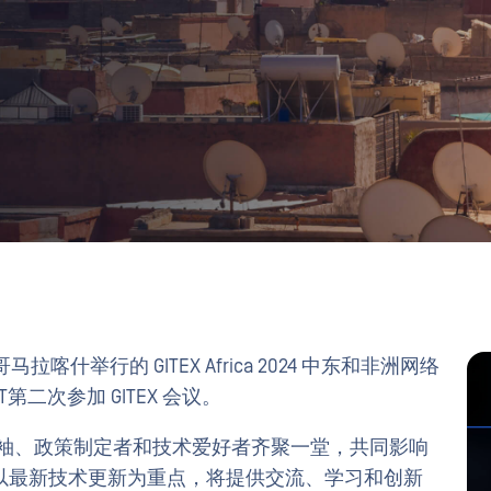
哥马拉喀什举行的 GITEX Africa 2024 中东和非洲网络
T第二次参加 GITEX 会议。
是行业领袖、政策制定者和技术爱好者齐聚一堂，共同影响
以最新技术更新为重点，将提供交流、学习和创新