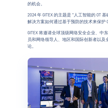
的机会。
2024 年 GITEX 的主题是 "人工智能的 O
解决方案如何通过基于预防的技术来保护 
GITEX 将邀请全球顶级网络安全企业、
员和网络领导人、地区和国际创新者以及
论。