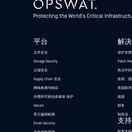
平台
解决
文件安全
保护支撑
Storage Security
Patch M
云端安全
执法中的Se
Supply Chain 安全
政府、国
网络检测与响应
美国联邦
外围和可移动多媒体 保护
能源
Secure
财务
零日漏洞检测
制造业
支持
Email Security
联系支持