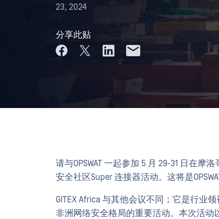
23, 2024
分享此贴
请与OPSWAT 一起参加 5 月 29-31 日在摩洛
安全社区Super 连接器活动。这将是OPSWA
GITEX Africa 与其他会议不同；它
非洲网络安全格局的重要活动。本次活动