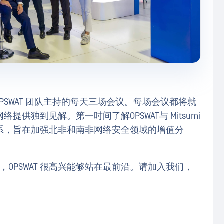
加由OPSWAT 团队主持的每天三场会议。每场会议都将就
供独到见解。第一时间了解OPSWAT与 Mitsumi
系，旨在加强北非和南非网络安全领域的增值分
过的盛会，OPSWAT 很高兴能够站在最前沿。请加入我们，