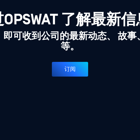
OPSWAT 了解最新
，即可收到公司的最新动态、 故事
等。
订阅