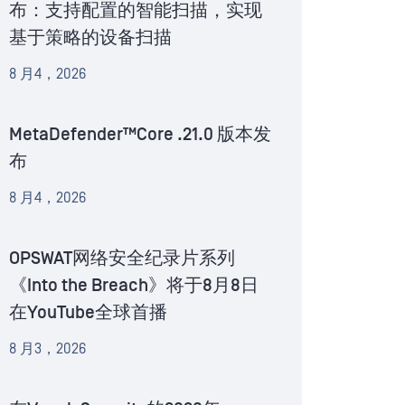
布：支持配置的智能扫描，实现
基于策略的设备扫描
8 月4，2026
MetaDefender™Core .21.0 版本发
布
8 月4，2026
OPSWAT网络安全纪录片系列
《Into the Breach》将于8月8日
在YouTube全球首播
8 月3，2026