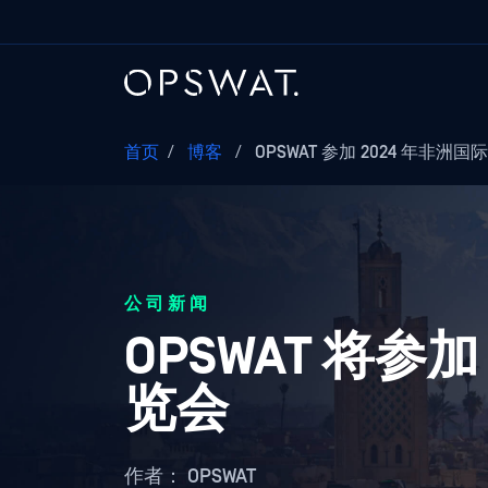
首页
/
博客
/
OPSWAT 参加 2024 年非
公司新闻
OPSWAT 将参
览会
作者：
OPSWAT