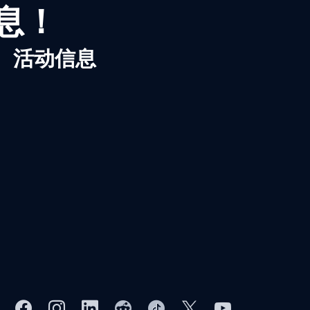
信息！
、活动信息