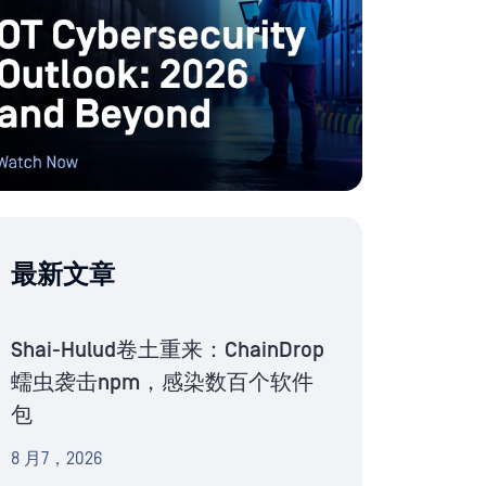
最新文章
Shai-Hulud卷土重来：ChainDrop
蠕虫袭击npm，感染数百个软件
包
8 月7，2026