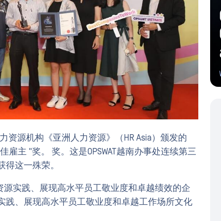
力资源机构《亚洲人力资源》（HR Asia）颁发的
洲最佳雇主 "奖。 奖。这是OPSWAT越南办事处连续第三
获得这一殊荣。
资源实践、展现高水平员工敬业度和卓越绩效的企
源实践、展现高水平员工敬业度和卓越工作场所文化