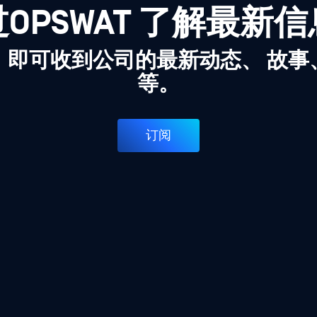
OPSWAT 了解最新
，即可收到公司的最新动态、 故事
等。
订阅