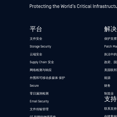
平台
解决
文件安全
保护支撑
Storage Security
Patch M
云端安全
执法中的Se
Supply Chain 安全
政府、国
网络检测与响应
美国联邦
外围和可移动多媒体 保护
能源
Secure
财务
零日漏洞检测
制造业
支持
Email Security
联系支持
文件传输管理
创建案例