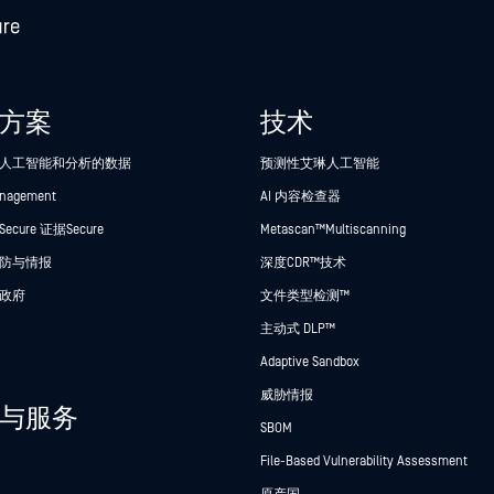
方案
技术
人工智能和分析的数据
预测性艾琳人工智能
anagement
AI 内容检查器
cure 证据Secure
Metascan™ Multiscanning
防与情报
深度CDR™技术
政府
文件类型检测™
主动式 DLP™
Adaptive Sandbox
威胁情报
与服务
SBOM
File-Based Vulnerability Assessment