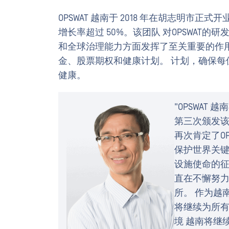
OPSWAT 越南于 2018 年在胡志明市正
增长率超过 50%。该团队 对OPSWAT
和全球治理能力方面发挥了至关重要的作
金、股票期权和健康计划。 计划，确保每
健康。
"OPSWAT
第三次颁发该
再次肯定了O
保护世界关键
设施使命的征
直在不懈努
所。 作为越南
将继续为所
境 越南将继