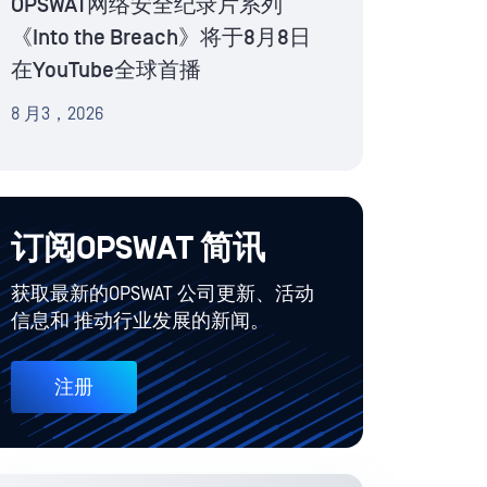
OPSWAT网络安全纪录片系列
《Into the Breach》将于8月8日
在YouTube全球首播
8 月3，2026
订阅OPSWAT 简讯
获取最新的OPSWAT 公司更新、活动
信息和 推动行业发展的新闻。
注册