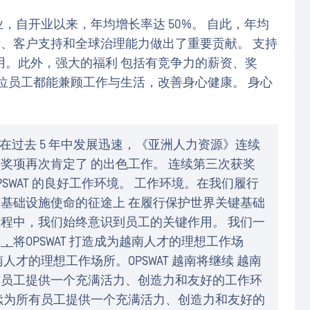
式开业，自开业以来，年均增长率达 50%。 自此，年均
的研发、客户支持和全球治理能力做出了重要贡献。 支持
用。此外，强大的福利 包括有竞争力的薪资、奖
位员工都能兼顾工作与生活，改善身心健康。 身心
 越南在过去 5 年中发展迅速，《亚洲人力资源》连续
奖项再次肯定了 的出色工作。 连续第三次获奖
PSWAT 的良好工作环境。 工作环境。在我们履行
基础设施使命的征途上 在履行保护世界关键基础
程中，我们始终意识到员工的关键作用。 我们一
力
，
将OPSWAT 打造成为越南人才的理想工作场
人才的理想工作场所。OPSWAT 越南将继续 越南
有员工提供一个充满活力、创造力和友好的工作环
续为所有员工提供一个充满活力、创造力和友好的