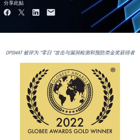
分享此贴
OPSWAT 被评为 "零日 "攻击与漏洞检测和预防类金奖获得者