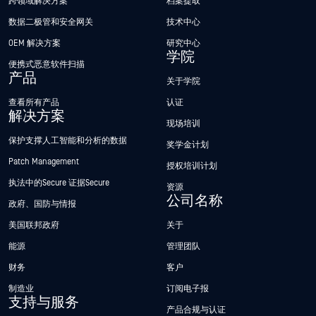
跨领域解决方案
档案提取
数据二极管和安全网关
技术中心
OEM 解决方案
研究中心
学院
便携式恶意软件扫描
产品
关于学院
查看所有产品
认证
解决方案
现场培训
保护支撑人工智能和分析的数据
奖学金计划
Patch Management
授权培训计划
执法中的Secure 证据Secure
资源
公司名称
政府、国防与情报
美国联邦政府
关于
能源
管理团队
财务
客户
制造业
订阅电子报
支持与服务
产品合规与认证