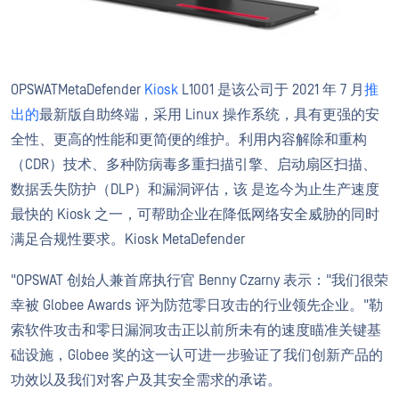
OPSWATMetaDefender
Kiosk
L1001 是该公司于 2021 年 7 月
推
出的
最新版自助终端，采用 Linux 操作系统，具有更强的安
全性、更高的性能和更简便的维护。利用内容解除和重构
（CDR）技术、多种防病毒多重扫描引擎、启动扇区扫描、
数据丢失防护（DLP）和漏洞评估，该 是迄今为止生产速度
最快的 Kiosk 之一，可帮助企业在降低网络安全威胁的同时
满足合规性要求。Kiosk MetaDefender
"OPSWAT 创始人兼首席执行官 Benny Czarny 表示："我们很荣
幸被 Globee Awards 评为防范零日攻击的行业领先企业。"勒
索软件攻击和零日漏洞攻击正以前所未有的速度瞄准关键基
础设施，Globee 奖的这一认可进一步验证了我们创新产品的
功效以及我们对客户及其安全需求的承诺。