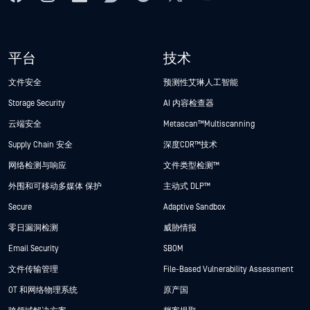
平台
技术
文件安全
预测性艾琳人工智能
Storage Security
AI 内容检查器
云端安全
Metascan™ Multiscanning
Supply Chain 安全
深度CDR™技术
网络检测与响应
文件类型检测™
外围和可移动多媒体 保护
主动式 DLP™
Secure
Adaptive Sandbox
零日漏洞检测
威胁情报
Email Security
SBOM
文件传输管理
File-Based Vulnerability Assessment
OT 和网络物理系统
原产国