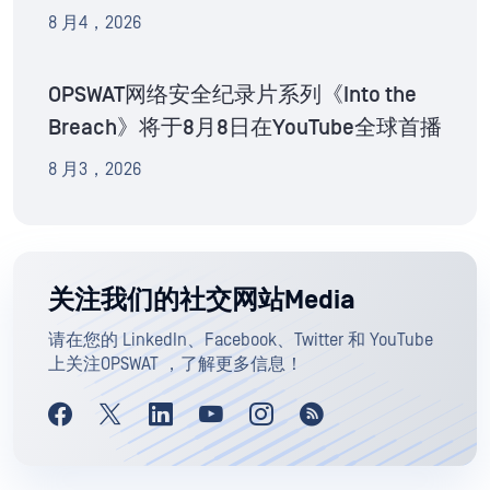
8 月4，2026
OPSWAT网络安全纪录片系列《Into the
Breach》将于8月8日在YouTube全球首播
8 月3，2026
关注我们的社交网站Media
请在您的 LinkedIn、Facebook、Twitter 和 YouTube
上关注OPSWAT ，了解更多信息！