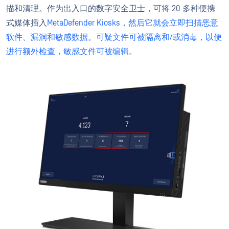
描和清理。作为出入口的数字安全卫士，可将 20 多种便携
式媒体插入
MetaDefender Kiosks，然后它就会立即扫描恶意
软件、漏洞和敏感数据。可疑文件可被隔离和/或消毒，以便
进行额外检查，敏感文件可被编辑。