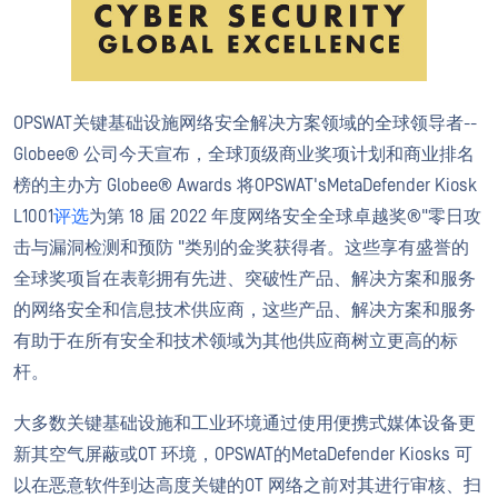
OPSWAT关键基础设施网络安全解决方案领域的全球领导者--
Globee® 公司今天宣布，全球顶级商业奖项计划和商业排名
榜的主办方 Globee® Awards 将OPSWAT'sMetaDefender Kiosk
L1001
评选
为第 18 届 2022 年度网络安全全球卓越奖®"零日攻
击与漏洞检测和预防 "类别的金奖获得者。这些享有盛誉的
全球奖项旨在表彰拥有先进、突破性产品、解决方案和服务
的网络安全和信息技术供应商，这些产品、解决方案和服务
有助于在所有安全和技术领域为其他供应商树立更高的标
杆。
大多数关键基础设施和工业环境通过使用便携式媒体设备更
新其空气屏蔽或OT 环境，OPSWAT的MetaDefender Kiosks 可
以在恶意软件到达高度关键的OT 网络之前对其进行审核、扫